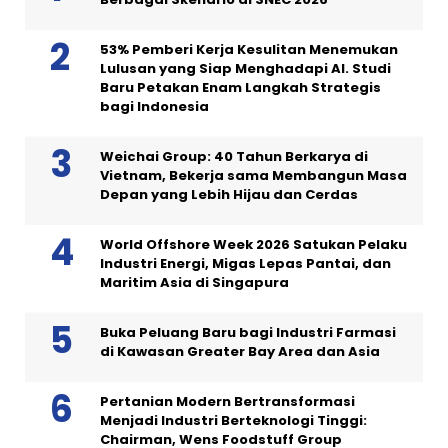
53% Pemberi Kerja Kesulitan Menemukan
Lulusan yang Siap Menghadapi AI. Studi
Baru Petakan Enam Langkah Strategis
bagi Indonesia
Weichai Group: 40 Tahun Berkarya di
Vietnam, Bekerja sama Membangun Masa
Depan yang Lebih Hijau dan Cerdas
World Offshore Week 2026 Satukan Pelaku
Industri Energi, Migas Lepas Pantai, dan
Maritim Asia di Singapura
Buka Peluang Baru bagi Industri Farmasi
di Kawasan Greater Bay Area dan Asia
Pertanian Modern Bertransformasi
Menjadi Industri Berteknologi Tinggi:
Chairman, Wens Foodstuff Group