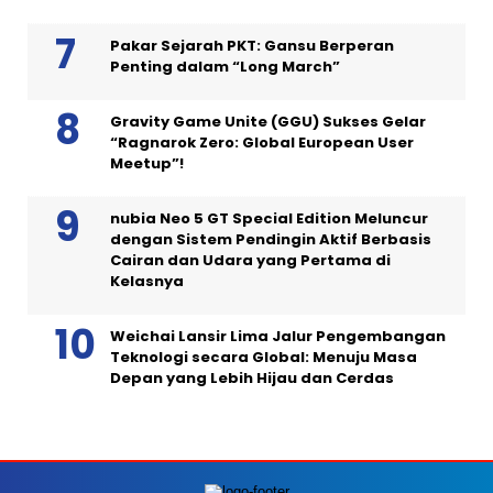
Pakar Sejarah PKT: Gansu Berperan
Penting dalam “Long March”
Gravity Game Unite (GGU) Sukses Gelar
“Ragnarok Zero: Global European User
Meetup”!
nubia Neo 5 GT Special Edition Meluncur
dengan Sistem Pendingin Aktif Berbasis
Cairan dan Udara yang Pertama di
Kelasnya
Weichai Lansir Lima Jalur Pengembangan
Teknologi secara Global: Menuju Masa
Depan yang Lebih Hijau dan Cerdas