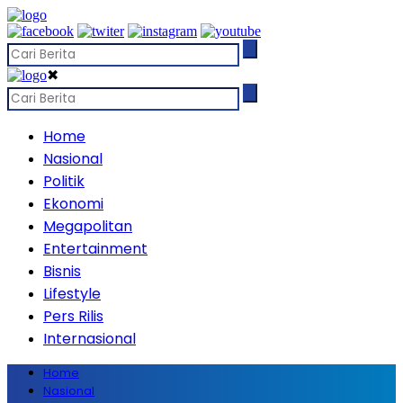
✖
Home
Nasional
Politik
Ekonomi
Megapolitan
Entertainment
Bisnis
Lifestyle
Pers Rilis
Internasional
Home
Nasional