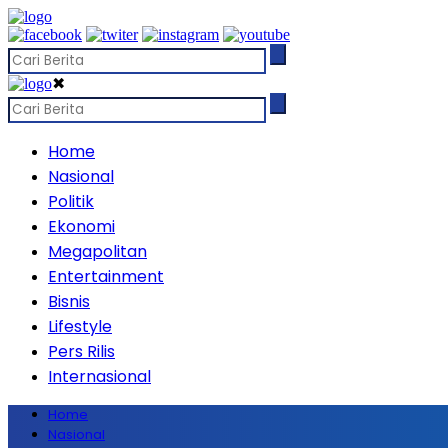
✖
Home
Nasional
Politik
Ekonomi
Megapolitan
Entertainment
Bisnis
Lifestyle
Pers Rilis
Internasional
Home
Nasional