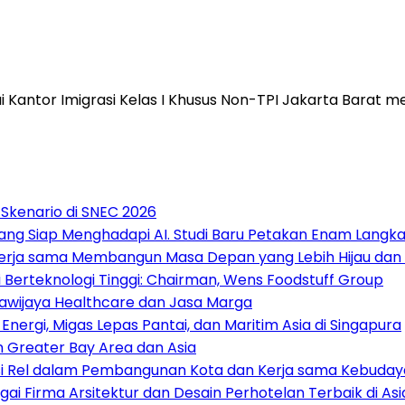
i Kantor Imigrasi Kelas I Khusus Non-TPI Jakarta Bara
 Skenario di SNEC 2026
ng Siap Menghadapi AI. Studi Baru Petakan Enam Langkah
ekerja sama Membangun Masa Depan yang Lebih Hijau dan
 Berteknologi Tinggi: Chairman, Wens Foodstuff Group
Brawijaya Healthcare dan Jasa Marga
nergi, Migas Lepas Pantai, dan Maritim Asia di Singapura
n Greater Bay Area dan Asia
si Rel dalam Pembangunan Kota dan Kerja sama Kebuday
gai Firma Arsitektur dan Desain Perhotelan Terbaik di A