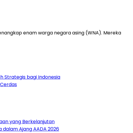
t menangkap enam warga negara asing (WNA). Mereka
 Strategis bagi Indonesia
 Cerdas
aan yang Berkelanjutan
sia dalam Ajang AADA 2026