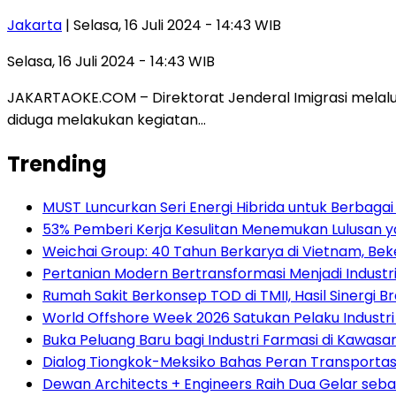
Jakarta
| Selasa, 16 Juli 2024 - 14:43 WIB
Selasa, 16 Juli 2024 - 14:43 WIB
JAKARTAOKE.COM – Direktorat Jenderal Imigrasi melalu
diduga melakukan kegiatan…
Trending
MUST Luncurkan Seri Energi Hibrida untuk Berbagai
53% Pemberi Kerja Kesulitan Menemukan Lulusan ya
Weichai Group: 40 Tahun Berkarya di Vietnam, B
Pertanian Modern Bertransformasi Menjadi Industri
Rumah Sakit Berkonsep TOD di TMII, Hasil Sinergi 
World Offshore Week 2026 Satukan Pelaku Industri E
Buka Peluang Baru bagi Industri Farmasi di Kawasa
Dialog Tiongkok-Meksiko Bahas Peran Transporta
Dewan Architects + Engineers Raih Dua Gelar seba