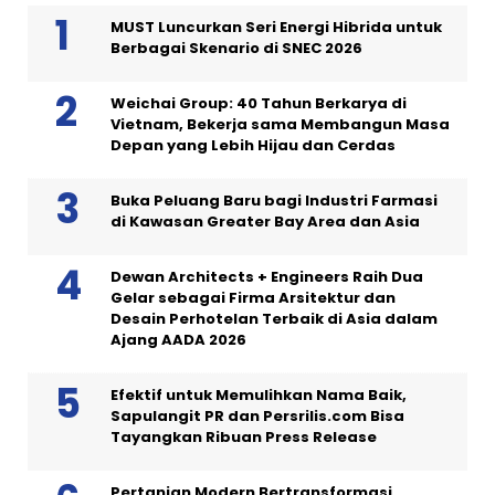
MUST Luncurkan Seri Energi Hibrida untuk
Berbagai Skenario di SNEC 2026
Weichai Group: 40 Tahun Berkarya di
Vietnam, Bekerja sama Membangun Masa
Depan yang Lebih Hijau dan Cerdas
Buka Peluang Baru bagi Industri Farmasi
di Kawasan Greater Bay Area dan Asia
Dewan Architects + Engineers Raih Dua
Gelar sebagai Firma Arsitektur dan
Desain Perhotelan Terbaik di Asia dalam
Ajang AADA 2026
Efektif untuk Memulihkan Nama Baik,
Sapulangit PR dan Persrilis.com Bisa
Tayangkan Ribuan Press Release
Pertanian Modern Bertransformasi