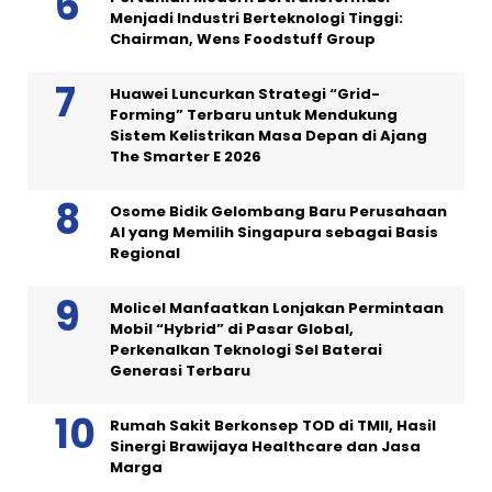
Menjadi Industri Berteknologi Tinggi:
Chairman, Wens Foodstuff Group
Huawei Luncurkan Strategi “Grid-
Forming” Terbaru untuk Mendukung
Sistem Kelistrikan Masa Depan di Ajang
The Smarter E 2026
Osome Bidik Gelombang Baru Perusahaan
AI yang Memilih Singapura sebagai Basis
Regional
Molicel Manfaatkan Lonjakan Permintaan
Mobil “Hybrid” di Pasar Global,
Perkenalkan Teknologi Sel Baterai
Generasi Terbaru
Rumah Sakit Berkonsep TOD di TMII, Hasil
Sinergi Brawijaya Healthcare dan Jasa
Marga