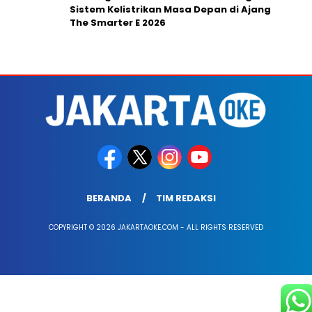
Sistem Kelistrikan Masa Depan di Ajang
The Smarter E 2026
BERANDA
TIM REDAKSI
COPYRIGHT © 2026 JAKARTAOKE.COM - ALL RIGHTS RESERVED