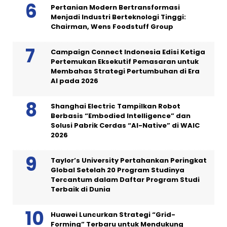
Pertanian Modern Bertransformasi
Menjadi Industri Berteknologi Tinggi:
Chairman, Wens Foodstuff Group
Campaign Connect Indonesia Edisi Ketiga
Pertemukan Eksekutif Pemasaran untuk
Membahas Strategi Pertumbuhan di Era
AI pada 2026
Shanghai Electric Tampilkan Robot
Berbasis “Embodied Intelligence” dan
Solusi Pabrik Cerdas “AI-Native” di WAIC
2026
Taylor’s University Pertahankan Peringkat
Global Setelah 20 Program Studinya
Tercantum dalam Daftar Program Studi
Terbaik di Dunia
Huawei Luncurkan Strategi “Grid-
Forming” Terbaru untuk Mendukung