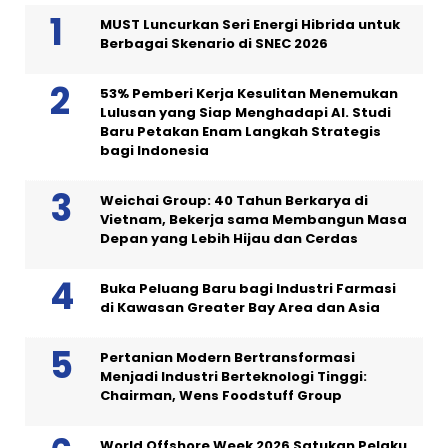
MUST Luncurkan Seri Energi Hibrida untuk
Berbagai Skenario di SNEC 2026
53% Pemberi Kerja Kesulitan Menemukan
Lulusan yang Siap Menghadapi AI. Studi
Baru Petakan Enam Langkah Strategis
bagi Indonesia
Weichai Group: 40 Tahun Berkarya di
Vietnam, Bekerja sama Membangun Masa
Depan yang Lebih Hijau dan Cerdas
Buka Peluang Baru bagi Industri Farmasi
di Kawasan Greater Bay Area dan Asia
Pertanian Modern Bertransformasi
Menjadi Industri Berteknologi Tinggi:
Chairman, Wens Foodstuff Group
World Offshore Week 2026 Satukan Pelaku