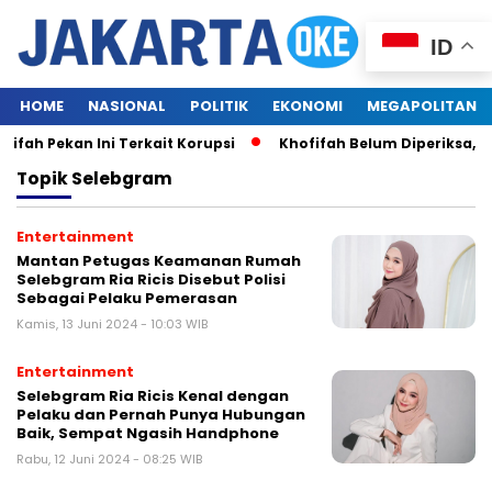
ID
HOME
NASIONAL
POLITIK
EKONOMI
MEGAPOLITAN
fah Pekan Ini Terkait Korupsi
Khofifah Belum Diperiksa, K
Topik
Selebgram
Entertainment
Mantan Petugas Keamanan Rumah
Selebgram Ria Ricis Disebut Polisi
Sebagai Pelaku Pemerasan
Kamis, 13 Juni 2024 - 10:03 WIB
Entertainment
Selebgram Ria Ricis Kenal dengan
Pelaku dan Pernah Punya Hubungan
Baik, Sempat Ngasih Handphone
Rabu, 12 Juni 2024 - 08:25 WIB