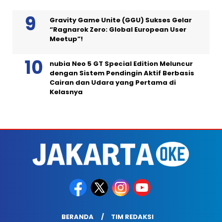
Gravity Game Unite (GGU) Sukses Gelar
“Ragnarok Zero: Global European User
Meetup”!
nubia Neo 5 GT Special Edition Meluncur
dengan Sistem Pendingin Aktif Berbasis
Cairan dan Udara yang Pertama di
Kelasnya
BERANDA
TIM REDAKSI