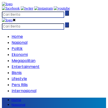
✖
Home
Nasional
Politik
Ekonomi
Megapolitan
Entertainment
Bisnis
Lifestyle
Pers Rilis
Internasional
Home
Nasional