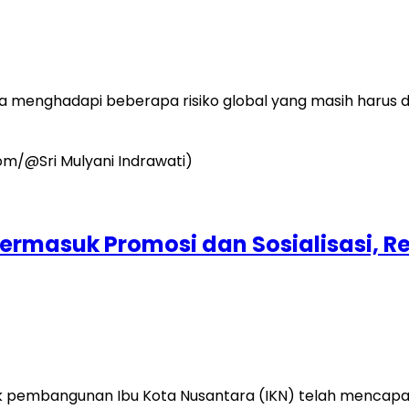
menghadapi beberapa risiko global yang masih harus di
 Termasuk Promosi dan Sosialisasi, 
embangunan Ibu Kota Nusantara (IKN) telah mencapai Rp4