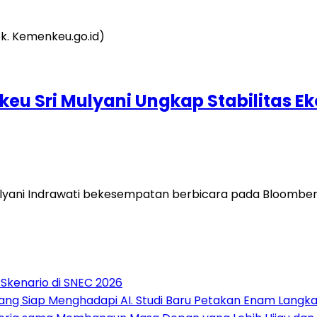
eu Sri Mulyani Ungkap Stabilitas E
yani Indrawati bekesempatan berbicara pada Bloombe
 Skenario di SNEC 2026
ng Siap Menghadapi AI. Studi Baru Petakan Enam Langkah