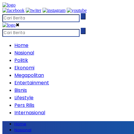
✖
Home
Nasional
Politik
Ekonomi
Megapolitan
Entertainment
Bisnis
Lifestyle
Pers Rilis
Internasional
Home
Nasional