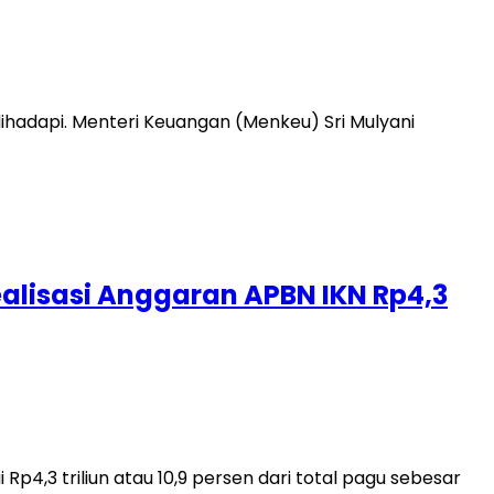
hadapi. Menteri Keuangan (Menkeu) Sri Mulyani
Realisasi Anggaran APBN IKN Rp4,3
,3 triliun atau 10,9 persen dari total pagu sebesar