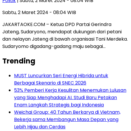
Politik
| Sabtu, 2 Maret 2024 - 08:04 WIB
Sabtu, 2 Maret 2024 - 08:04 WIB
JAKARTAOKE.COM – Ketua DPD Partai Gerindra
Jateng, Sudaryono, mendapat dukungan dari petani
dan nelayan Jateng di bawah organisasi Tani Merdeka.
Sudaryomo digadang-gadang maju sebagai…
Trending
MUST Luncurkan Seri Energi Hibrida untuk
Berbagai Skenario di SNEC 2026
53% Pemberi Kerja Kesulitan Menemukan Lulusan
yang Siap Menghadapi AI. Studi Baru Petakan
Enam Langkah Strategis bagi Indonesia
Weichai Group: 40 Tahun Berkarya di Vietnam,
Bekerja sama Membangun Masa Depan yang
Lebih Hijau dan Cerdas