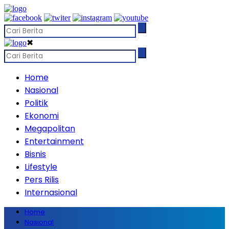
✖
Home
Nasional
Politik
Ekonomi
Megapolitan
Entertainment
Bisnis
Lifestyle
Pers Rilis
Internasional
Home
Nasional