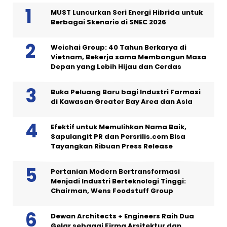
MUST Luncurkan Seri Energi Hibrida untuk
Berbagai Skenario di SNEC 2026
Weichai Group: 40 Tahun Berkarya di
Vietnam, Bekerja sama Membangun Masa
Depan yang Lebih Hijau dan Cerdas
Buka Peluang Baru bagi Industri Farmasi
di Kawasan Greater Bay Area dan Asia
Efektif untuk Memulihkan Nama Baik,
Sapulangit PR dan Persrilis.com Bisa
Tayangkan Ribuan Press Release
Pertanian Modern Bertransformasi
Menjadi Industri Berteknologi Tinggi:
Chairman, Wens Foodstuff Group
Dewan Architects + Engineers Raih Dua
Gelar sebagai Firma Arsitektur dan