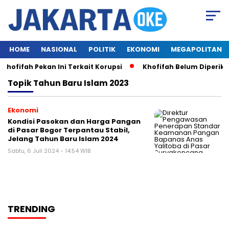
HOME
NASIONAL
POLITIK
EKONOMI
MEGAPOLITAN
hofifah Pekan Ini Terkait Korupsi
Khofifah Belum Diperiks
Topik
Tahun Baru Islam 2023
Ekonomi
Kondisi Pasokan dan Harga Pangan
di Pasar Bogor Terpantau Stabil,
Jelang Tahun Baru Islam 2024
Sabtu, 6 Juli 2024 - 14:54 WIB
TRENDING