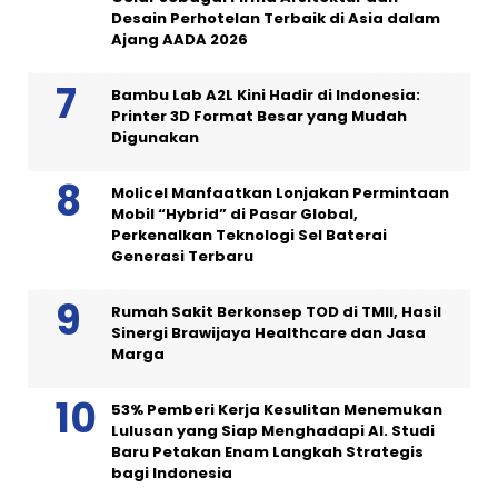
Desain Perhotelan Terbaik di Asia dalam
Ajang AADA 2026
Bambu Lab A2L Kini Hadir di Indonesia:
Printer 3D Format Besar yang Mudah
Digunakan
Molicel Manfaatkan Lonjakan Permintaan
Mobil “Hybrid” di Pasar Global,
Perkenalkan Teknologi Sel Baterai
Generasi Terbaru
Rumah Sakit Berkonsep TOD di TMII, Hasil
Sinergi Brawijaya Healthcare dan Jasa
Marga
53% Pemberi Kerja Kesulitan Menemukan
Lulusan yang Siap Menghadapi AI. Studi
Baru Petakan Enam Langkah Strategis
bagi Indonesia