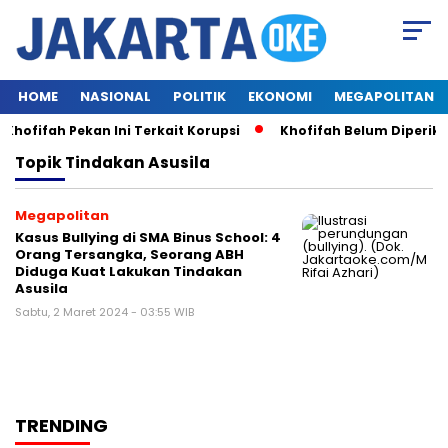
HOME
NASIONAL
POLITIK
EKONOMI
MEGAPOLITAN
hofifah Pekan Ini Terkait Korupsi
Khofifah Belum Diperiks
Topik
Tindakan Asusila
Megapolitan
Kasus Bullying di SMA Binus School: 4
Orang Tersangka, Seorang ABH
Diduga Kuat Lakukan Tindakan
Asusila
Sabtu, 2 Maret 2024 - 03:55 WIB
TRENDING