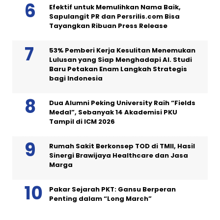
Efektif untuk Memulihkan Nama Baik,
Sapulangit PR dan Persrilis.com Bisa
Tayangkan Ribuan Press Release
53% Pemberi Kerja Kesulitan Menemukan
Lulusan yang Siap Menghadapi AI. Studi
Baru Petakan Enam Langkah Strategis
bagi Indonesia
Dua Alumni Peking University Raih “Fields
Medal”, Sebanyak 14 Akademisi PKU
Tampil di ICM 2026
Rumah Sakit Berkonsep TOD di TMII, Hasil
Sinergi Brawijaya Healthcare dan Jasa
Marga
Pakar Sejarah PKT: Gansu Berperan
Penting dalam “Long March”