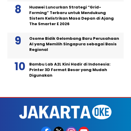
Huawei Luncurkan Strategi “Grid-
Forming” Terbaru untuk Mendukung
Sistem Kelistrikan Masa Depan di Ajang
The Smarter E 2026
Osome Bidik Gelombang Baru Perusahaan
AI yang Memilih Singapura sebagai Basis
Regional
Bambu Lab A2L Kini Hadir di Indonesia:
Printer 3D Format Besar yang Mudah
Digunakan