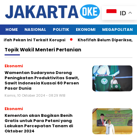
ID
HOME
NASIONAL
POLITIK
EKONOMI
MEGAPOLITAN
fah Pekan Ini Terkait Korupsi
Khofifah Belum Diperiksa, K
Topik
Wakil Menteri Pertanian
Ekonomi
Wamentan Sudaryono Dorong
Peningkatan Produktivitas Sawit,
Sawit Indonesia Kuasai 60 Persen
Pasar Dunia
Kamis, 10 Oktober 2024 - 08:29 WIB
Ekonomi
Kementan akan Bagikan Benih
Gratis untuk Para Petani yang
Lakukan Percepatan Tanam di
Oktober 2024