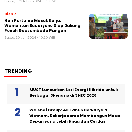
Sabtu, 5 Oktober 2024 - 13:18 WIB
Bisnis
Hari Pertama Masuk Kerja,
Wamentan Sudaryono Siap Dukung
Penuh Swasembada Pangan
Sabtu, 20 Juli 2024 - 10:20 WIB
TRENDING
MUST Luncurkan Seri Energi Hibrida untuk
Berbagai Skenario di SNEC 2026
Weichai Group: 40 Tahun Berkarya di
Vietnam, Bekerja sama Membangun Masa
Depan yang Lebih Hijau dan Cerdas