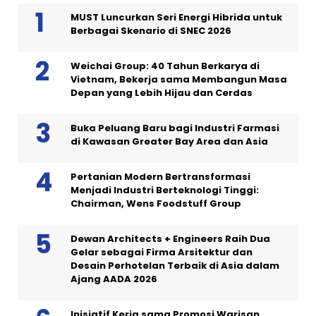
MUST Luncurkan Seri Energi Hibrida untuk
Berbagai Skenario di SNEC 2026
Weichai Group: 40 Tahun Berkarya di
Vietnam, Bekerja sama Membangun Masa
Depan yang Lebih Hijau dan Cerdas
Buka Peluang Baru bagi Industri Farmasi
di Kawasan Greater Bay Area dan Asia
Pertanian Modern Bertransformasi
Menjadi Industri Berteknologi Tinggi:
Chairman, Wens Foodstuff Group
Dewan Architects + Engineers Raih Dua
Gelar sebagai Firma Arsitektur dan
Desain Perhotelan Terbaik di Asia dalam
Ajang AADA 2026
Inisiatif Kerja sama Promosi Warisan