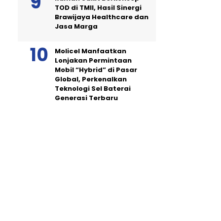
TOD di TMII, Hasil Sinergi
Brawijaya Healthcare dan
Jasa Marga
Molicel Manfaatkan
Lonjakan Permintaan
Mobil “Hybrid” di Pasar
Global, Perkenalkan
Teknologi Sel Baterai
Generasi Terbaru