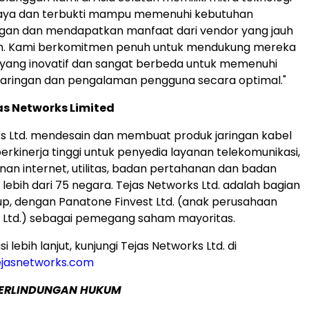
aya dan terbukti mampu memenuhi kebutuhan
ngan dan mendapatkan manfaat dari vendor yang jauh
m. Kami berkomitmen penuh untuk mendukung mereka
 yang inovatif dan sangat berbeda untuk memenuhi
a jaringan dan pengalaman pengguna secara optimal."
s Networks Limited
s Ltd. mendesain dan membuat produk jaringan kabel
erkinerja tinggi untuk penyedia layanan telekomunikasi,
nan internet, utilitas, badan pertahanan dan badan
lebih dari 75 negara. Tejas Networks Ltd. adalah bagian
up, dengan Panatone Finvest Ltd. (anak perusahaan
. Ltd.) sebagai pemegang saham mayoritas.
i lebih lanjut, kunjungi Tejas Networks Ltd. di
ejasnetworks.com
PERLINDUNGAN HUKUM