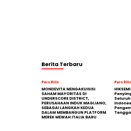
Berita Terbaru
Pers Rilis
Pers Rili
MONDEVITA MENGAKUISISI
HIKSEMI
SAHAM MAYORITAS DI
Penyim
UNDERSCORE DISTRICT,
Seluruh
PERUSAHAAN INDUK MAGLIANO,
Indones
SEBAGAI LANGKAH KEDUA
Pengemb
DALAM MEMBANGUN PLATFORM
Tengga
MEREK MEWAH ITALIA BARU