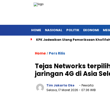
HOME
NASIONAL
POLITIK
EKONOMI
MEG
KPK Jadwalkan Ulang Pemeriksaan Khofifah 
Home
Pers Rilis
/
Tejas Networks terpil
jaringan 4G di Asia Se
Tim Jakarta Oke
- Pewarta
Selasa, 17 Maret 2026
- 07:36 WIB