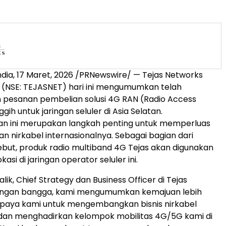
ndia
,
17 Maret, 2026
/PRNewswire/ — Tejas Networks
 (NSE: TEJASNET) hari ini mengumumkan telah
pesanan pembelian solusi 4G RAN (Radio Access
ih untuk jaringan seluler di Asia Selatan.
 ini merupakan langkah penting untuk memperluas
an nirkabel internasionalnya. Sebagai bagian dari
but, produk radio multiband 4G Tejas akan digunakan
asi di jaringan operator seluler ini.
lik, Chief Strategy dan Business Officer di Tejas
engan bangga, kami mengumumkan kemajuan lebih
upaya kami untuk mengembangkan bisnis nirkabel
 dan menghadirkan kelompok mobilitas 4G/5G kami di