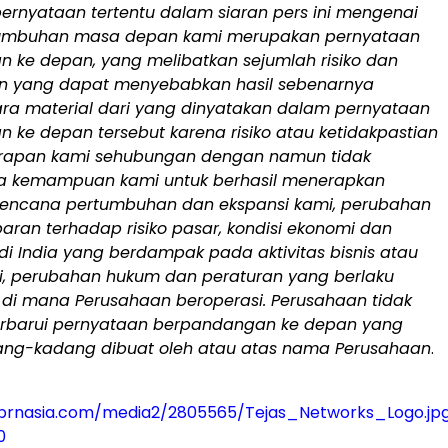
ernyataan tertentu dalam siaran pers ini mengenai
tumbuhan masa depan kami merupakan pernyataan
 ke depan, yang melibatkan sejumlah risiko dan
an yang dapat menyebabkan hasil sebenarnya
ra material dari yang dinyatakan dalam pernyataan
 ke depan tersebut karena risiko atau ketidakpastian
rapan kami sehubungan dengan namun tidak
a kemampuan kami untuk berhasil menerapkan
 rencana pertumbuhan dan ekspansi kami, perubahan
paran terhadap risiko pasar, kondisi ekonomi dan
di India yang berdampak pada aktivitas bisnis atau
mi, perubahan hukum dan peraturan yang berlaku
i di mana Perusahaan beroperasi. Perusahaan tidak
rbarui pernyataan berpandangan ke depan yang
ng-kadang dibuat oleh atau atas nama Perusahaan
.
prnasia.com/media2/2805565/Tejas_Networks_Logo.jp
0