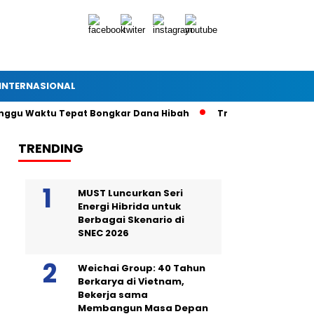
INTERNASIONAL
unggu Waktu Tepat Bongkar Dana Hibah
Tragedi Remaja Jatu
TRENDING
MUST Luncurkan Seri
Energi Hibrida untuk
Berbagai Skenario di
SNEC 2026
Weichai Group: 40 Tahun
Berkarya di Vietnam,
Bekerja sama
Membangun Masa Depan