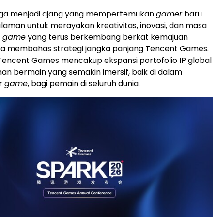
uga menjadi ajang yang mempertemukan
gamer
baru
aman untuk merayakan kreativitas, inovasi, dan masa
i
game
yang terus berkembang berkat kemajuan
rta membahas strategi jangka panjang Tencent Games.
Tencent Games mencakup ekspansi portofolio IP global
n bermain yang semakin imersif, baik di dalam
ar
game
, bagi pemain di seluruh dunia.