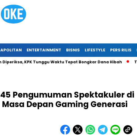
APOLITAN
ENTERTAINMENT
BISNIS
LIFESTYLE
PERS RILIS
riksa, KPK Tunggu Waktu Tepat Bongkar Dana Hibah
Tragedi
 45 Pengumuman Spektakuler di
n Masa Depan Gaming Generasi