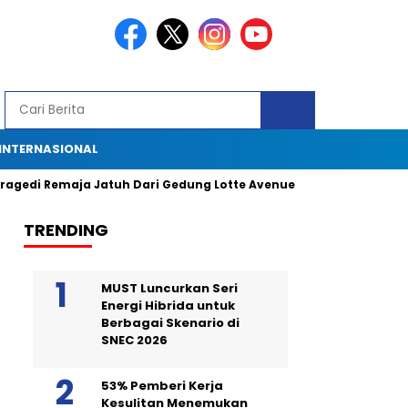
INTERNASIONAL
 Remaja Jatuh Dari Gedung Lotte Avenue: Kronologi, Saksi Mata, da
TRENDING
MUST Luncurkan Seri
Energi Hibrida untuk
Berbagai Skenario di
SNEC 2026
53% Pemberi Kerja
Kesulitan Menemukan