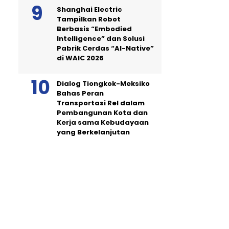
Shanghai Electric
Tampilkan Robot
Berbasis “Embodied
Intelligence” dan Solusi
Pabrik Cerdas “AI-Native”
di WAIC 2026
Dialog Tiongkok-Meksiko
Bahas Peran
Transportasi Rel dalam
Pembangunan Kota dan
Kerja sama Kebudayaan
yang Berkelanjutan