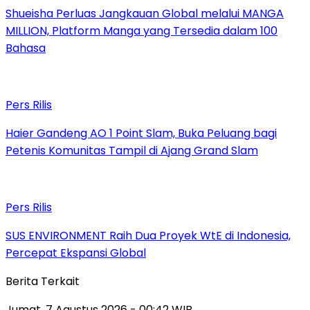
Shueisha Perluas Jangkauan Global melalui MANGA
MILLION, Platform Manga yang Tersedia dalam 100
Bahasa
Pers Rilis
Haier Gandeng AO 1 Point Slam, Buka Peluang bagi
Petenis Komunitas Tampil di Ajang Grand Slam
Pers Rilis
SUS ENVIRONMENT Raih Dua Proyek WtE di Indonesia,
Percepat Ekspansi Global
Berita Terkait
Jumat, 7 Agustus 2026 - 00:42 WIB