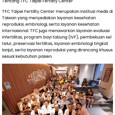
Tentang TFC Taipei Fertility Center
TFC Taipei Fertility Center merupakan institusi medis di
Taiwan yang menyediakan layanan kesehatan
reproduksi, embriologi, serta layanan kesehatan
internasional. TFC juga menawarkan layanan evaluasi
infertilitas, program bayi tabung (IVF), pembekuan sel
telur, preservasi fertilitas, layanan embriologi tingkat
lanjut, serta layanan reproduksi yang dirancang khusus
sesuai kebutuhan pasien.