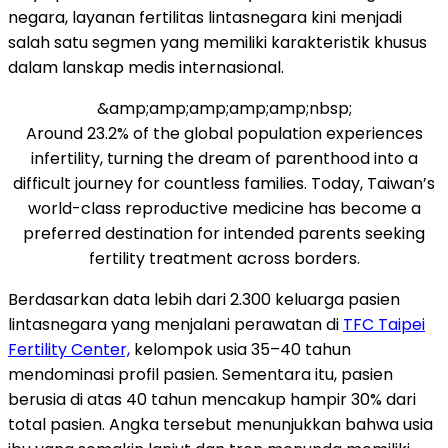
negara, layanan fertilitas lintasnegara kini menjadi
salah satu segmen yang memiliki karakteristik khusus
dalam lanskap medis internasional.
&amp;amp;amp;amp;amp;nbsp;
Around 23.2% of the global population experiences
infertility, turning the dream of parenthood into a
difficult journey for countless families. Today, Taiwan’s
world-class reproductive medicine has become a
preferred destination for intended parents seeking
fertility treatment across borders.
Berdasarkan data lebih dari 2.300 keluarga pasien
lintasnegara yang menjalani perawatan di
TFC Taipei
Fertility Center,
kelompok usia 35–40 tahun
mendominasi profil pasien. Sementara itu, pasien
berusia di atas 40 tahun mencakup hampir 30% dari
total pasien. Angka tersebut menunjukkan bahwa usia