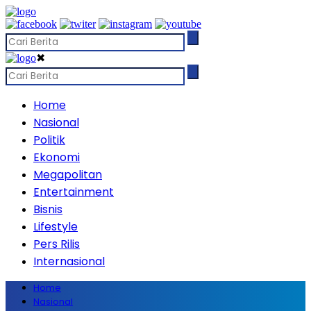
✖
Home
Nasional
Politik
Ekonomi
Megapolitan
Entertainment
Bisnis
Lifestyle
Pers Rilis
Internasional
Home
Nasional