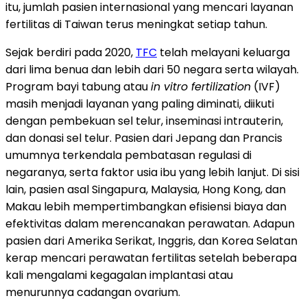
itu, jumlah pasien internasional yang mencari layanan
fertilitas di Taiwan terus meningkat setiap tahun.
Sejak berdiri pada 2020,
TFC
telah melayani keluarga
dari lima benua dan lebih dari 50 negara serta wilayah.
Program bayi tabung atau
in vitro fertilization
(IVF)
masih menjadi layanan yang paling diminati, diikuti
dengan pembekuan sel telur, inseminasi intrauterin,
dan donasi sel telur. Pasien dari Jepang dan Prancis
umumnya terkendala pembatasan regulasi di
negaranya, serta faktor usia ibu yang lebih lanjut. Di sisi
lain, pasien asal Singapura, Malaysia, Hong Kong, dan
Makau lebih mempertimbangkan efisiensi biaya dan
efektivitas dalam merencanakan perawatan. Adapun
pasien dari Amerika Serikat, Inggris, dan Korea Selatan
kerap mencari perawatan fertilitas setelah beberapa
kali mengalami kegagalan implantasi atau
menurunnya cadangan ovarium.