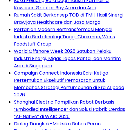
Buka Peluang Baru bagi Industri Farmasi di
Kawasan Greater Bay Area dan Asia
Rumah Sakit Berkonsep TOD di TMII, Hasil Sinergi
Brawijaya Healthcare dan Jasa Marga
Pertanian Modern Bertransformasi Menjadi
Industri Berteknologi Tinggi: Chairman, Wens
Foodstuff Group
World Offshore Week 2026 Satukan Pelaku
Industri Energi, Migas Lepas Pantai, dan Maritim
Asia di Singapura
Campaign Connect Indonesia Edisi Ketiga
Pertemukan Eksekutif Pemasaran untuk
Membahas Strategi Pertumbuhan di Era AI pada
2026
Shanghai Electric Tampilkan Robot Berbasis
“Embodied Intelligence” dan Solusi Pabrik Cerdas
“AI-Native” di WAIC 2026
Dialog Tiongkok-Meksiko Bahas Peran