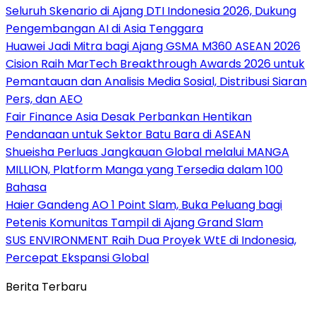
Seluruh Skenario di Ajang DTI Indonesia 2026, Dukung
Pengembangan AI di Asia Tenggara
Huawei Jadi Mitra bagi Ajang GSMA M360 ASEAN 2026
Cision Raih MarTech Breakthrough Awards 2026 untuk
Pemantauan dan Analisis Media Sosial, Distribusi Siaran
Pers, dan AEO
Fair Finance Asia Desak Perbankan Hentikan
Pendanaan untuk Sektor Batu Bara di ASEAN
Shueisha Perluas Jangkauan Global melalui MANGA
MILLION, Platform Manga yang Tersedia dalam 100
Bahasa
Haier Gandeng AO 1 Point Slam, Buka Peluang bagi
Petenis Komunitas Tampil di Ajang Grand Slam
SUS ENVIRONMENT Raih Dua Proyek WtE di Indonesia,
Percepat Ekspansi Global
Berita Terbaru