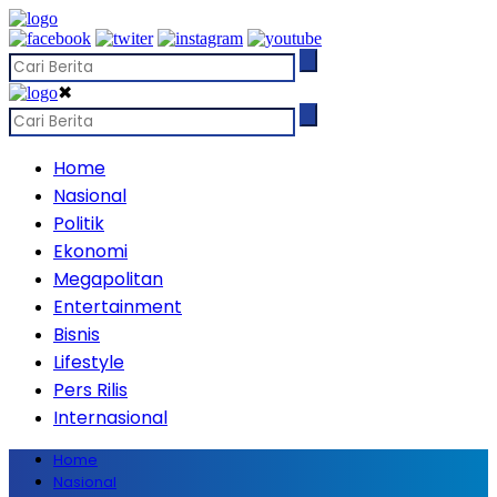
✖
Home
Nasional
Politik
Ekonomi
Megapolitan
Entertainment
Bisnis
Lifestyle
Pers Rilis
Internasional
Home
Nasional