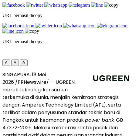
URL berhasil dicopy
URL berhasil dicopy
A
A
A
SINGAPURA, 18 Mei
2026 /PRNewswire/ — UGREEN,
merek teknologi konsumen
terkemuka di dunia, menjalin kemitraan strategis
dengan Amperex Technology Limited (ATL), serta
terlibat dalam penyusunan standar teknis baru di
Tiongkok untuk keamanan produk
power bank,
GB
47372-2026. Melalui kolaborasi rantai pasok dan
partisipasi aktif dalam perumusan standar industri,