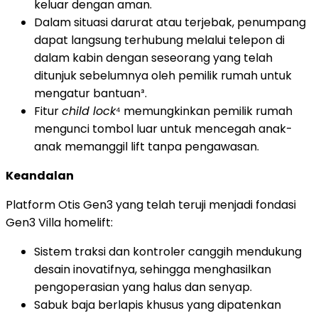
keluar dengan aman.
Dalam situasi darurat atau terjebak, penumpang
dapat langsung terhubung melalui telepon di
dalam kabin dengan seseorang yang telah
ditunjuk sebelumnya oleh pemilik rumah untuk
mengatur bantuan³.
Fitur
child lock
⁴ memungkinkan pemilik rumah
mengunci tombol luar untuk mencegah anak-
anak memanggil lift tanpa pengawasan.
Keandalan
Platform Otis Gen3 yang telah teruji menjadi fondasi
Gen3 Villa homelift:
Sistem traksi dan kontroler canggih mendukung
desain inovatifnya, sehingga menghasilkan
pengoperasian yang halus dan senyap.
Sabuk baja berlapis khusus yang dipatenkan