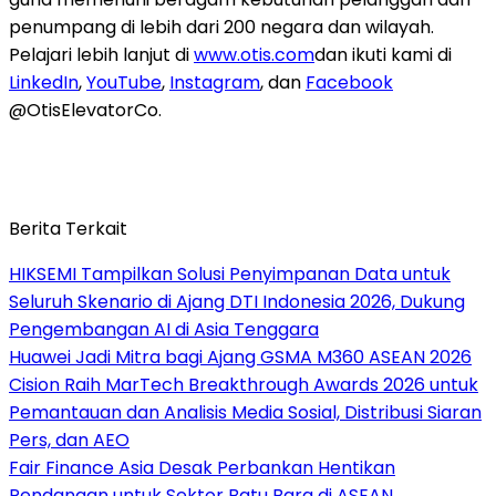
penumpang di lebih dari 200 negara dan wilayah.
Pelajari lebih lanjut di
www.otis.com
dan ikuti kami di
LinkedIn
,
YouTube
,
Instagram
, dan
Facebook
@OtisElevatorCo.
Berita Terkait
HIKSEMI Tampilkan Solusi Penyimpanan Data untuk
Seluruh Skenario di Ajang DTI Indonesia 2026, Dukung
Pengembangan AI di Asia Tenggara
Huawei Jadi Mitra bagi Ajang GSMA M360 ASEAN 2026
Cision Raih MarTech Breakthrough Awards 2026 untuk
Pemantauan dan Analisis Media Sosial, Distribusi Siaran
Pers, dan AEO
Fair Finance Asia Desak Perbankan Hentikan
Pendanaan untuk Sektor Batu Bara di ASEAN