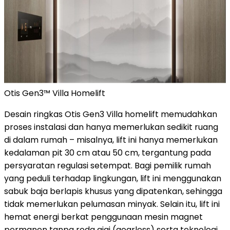
Otis Gen3™ Villa Homelift
Desain ringkas Otis Gen3 Villa homelift memudahkan
proses instalasi dan hanya memerlukan sedikit ruang
di dalam rumah – misalnya, lift ini hanya memerlukan
kedalaman pit 30 cm atau 50 cm, tergantung pada
persyaratan regulasi setempat. Bagi pemilik rumah
yang peduli terhadap lingkungan,
lift ini menggunakan
sabuk baja berlapis khusus yang dipatenkan, sehingga
tidak memerlukan pelumasan minyak. Selain itu, lift ini
hemat energi berkat penggunaan mesin magnet
permanen tanpa roda gigi (gearless) serta teknologi