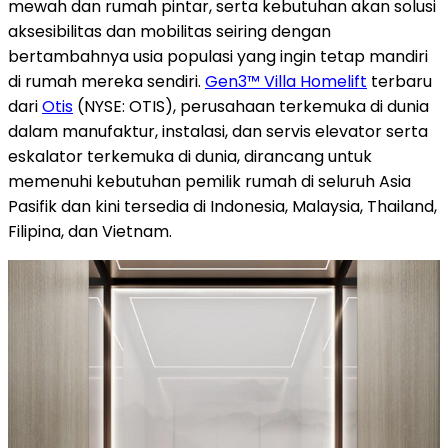
mewah dan rumah pintar, serta kebutuhan akan solusi
aksesibilitas dan mobilitas seiring dengan
bertambahnya usia populasi yang ingin tetap mandiri
di rumah mereka sendiri.
Gen3™ Villa Homelift
terbaru
dari
Otis
(NYSE: OTIS), perusahaan
terkemuka di dunia
dalam
manufaktur, instalasi, dan servis elevator serta
eskalator terkemuka di dunia, dirancang untuk
memenuhi kebutuhan pemilik rumah di seluruh Asia
Pasifik dan kini tersedia di Indonesia, Malaysia, Thailand,
Filipina, dan Vietnam.