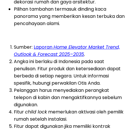
dekorasi rumah dan gaya arsitektur.
Pilihan tambahan termasuk dinding kaca
panorama yang memberikan kesan terbuka dan
pencahayaan alami.
Sumber:
Laporan
Home Elevator Market Trend,
Outlook & Forecast 2025–2035
.
Angka ini berlaku di Indonesia pada saat
penulisan. Fitur produk dan ketersediaan dapat
berbeda di setiap negara. Untuk informasi
spesifik, hubungi perwakilan Otis Anda.
Pelanggan harus menyediakan perangkat
telepon di kabin dan mengaktifkannya sebelum
digunakan.
Fitur
child lock
memerlukan aktivasi oleh pemilik
rumah setelah instalasi.
Fitur dapat digunakan jika memiliki kontrak