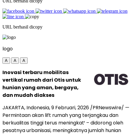
URL berhasil dicopy
URL berhasil dicopy
logo
A
A
A
Inovasi terbaru mobilitas
vertikal rumah dari Otis untuk
hunian yang aman, bergaya,
dan mudah diakses
JAKARTA, Indonesia,
9 Februari, 2026
/PRNewswire/ —
Permintaan
akan
lift rumah yang terjangkau dan
berkualitas tinggi terus meningkat¹ – didorong oleh
pesatnya urbanisasi, meningkatnya jumlah hunian