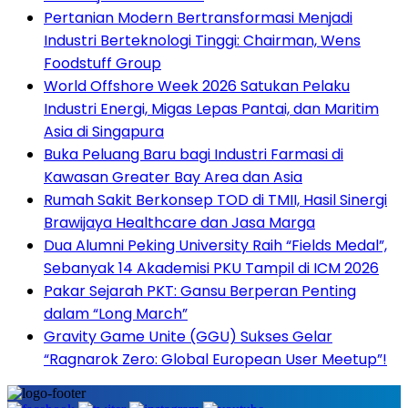
Pertanian Modern Bertransformasi Menjadi
Industri Berteknologi Tinggi: Chairman, Wens
Foodstuff Group
World Offshore Week 2026 Satukan Pelaku
Industri Energi, Migas Lepas Pantai, dan Maritim
Asia di Singapura
Buka Peluang Baru bagi Industri Farmasi di
Kawasan Greater Bay Area dan Asia
Rumah Sakit Berkonsep TOD di TMII, Hasil Sinergi
Brawijaya Healthcare dan Jasa Marga
Dua Alumni Peking University Raih “Fields Medal”,
Sebanyak 14 Akademisi PKU Tampil di ICM 2026
Pakar Sejarah PKT: Gansu Berperan Penting
dalam “Long March”
Gravity Game Unite (GGU) Sukses Gelar
“Ragnarok Zero: Global European User Meetup”!