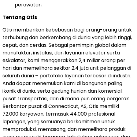
perawatan.
Tentang Otis
Otis memberikan kebebasan bagi orang-orang untuk
terhubung dan berkembang di dunia yang lebih tinggi,
cepat, dan cerdas. Sebagai pemimpin global dalam
manufaktur, instalasi, dan layanan elevator serta
eskalator, kami menggerakkan 2,4 miliar orang per
hari dan memelihara sekitar 2,4 juta unit pelanggan di
seluruh dunia – portofolio layanan terbesar di industri.
Anda dapat menemukan kami di bangunan paling
ikonik di dunia, serta gedung hunian dan komersial,
pusat transportasi, dan di mana pun orang bergerak.
Berkantor pusat di Connecticut, AS, Otis memiliki
72.000 karyawan, termasuk 44.000 profesional
lapangan, yang semuanya berkomitmen untuk
memproduksi, memasang, dan memelihara produk
guna memenuhi beragam kebutuhan pelanggan dan