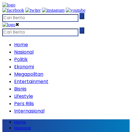
✖
Home
Nasional
Politik
Ekonomi
Megapolitan
Entertainment
Bisnis
Lifestyle
Pers Rilis
Internasional
Home
Nasional