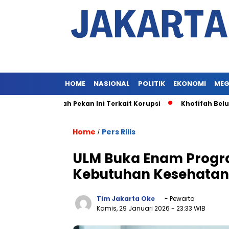
HOME
NASIONAL
POLITIK
EKONOMI
MEG
n Khofifah Pekan Ini Terkait Korupsi
Khofifah Belum Diper
Home
Pers Rilis
/
ULM Buka Enam Progra
Kebutuhan Kesehatan
Tim Jakarta Oke
- Pewarta
Kamis, 29 Januari 2026
- 23:33 WIB