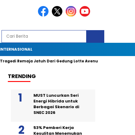
INTERNASIONAL
Remaja Jatuh Dari Gedung Lotte Avenue: Kronologi, Saksi Mata, da
TRENDING
MUST Luncurkan Seri
Energi Hibrida untuk
Berbagai Skenario di
SNEC 2026
53% Pemberi Kerja
Kesulitan Menemukan