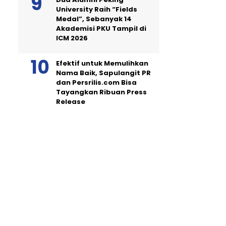
University Raih “Fields
Medal”, Sebanyak 14
Akademisi PKU Tampil di
ICM 2026
Efektif untuk Memulihkan
Nama Baik, Sapulangit PR
dan Persrilis.com Bisa
Tayangkan Ribuan Press
Release