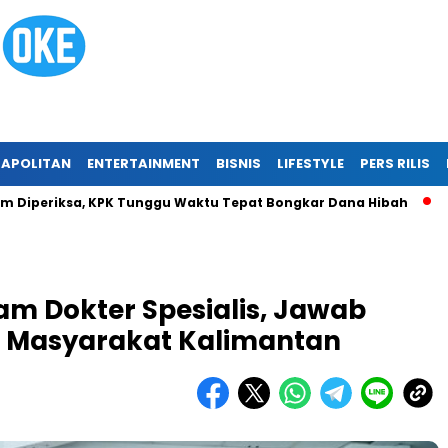
APOLITAN
ENTERTAINMENT
BISNIS
LIFESTYLE
PERS RILIS
iksa, KPK Tunggu Waktu Tepat Bongkar Dana Hibah
Tragedi 
m Dokter Spesialis, Jawab
 Masyarakat Kalimantan