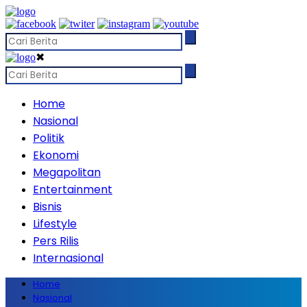
✖
Home
Nasional
Politik
Ekonomi
Megapolitan
Entertainment
Bisnis
Lifestyle
Pers Rilis
Internasional
Home
Nasional