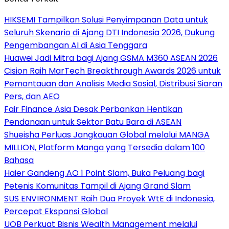
HIKSEMI Tampilkan Solusi Penyimpanan Data untuk
Seluruh Skenario di Ajang DTI Indonesia 2026, Dukung
Pengembangan AI di Asia Tenggara
Huawei Jadi Mitra bagi Ajang GSMA M360 ASEAN 2026
Cision Raih MarTech Breakthrough Awards 2026 untuk
Pemantauan dan Analisis Media Sosial, Distribusi Siaran
Pers, dan AEO
Fair Finance Asia Desak Perbankan Hentikan
Pendanaan untuk Sektor Batu Bara di ASEAN
Shueisha Perluas Jangkauan Global melalui MANGA
MILLION, Platform Manga yang Tersedia dalam 100
Bahasa
Haier Gandeng AO 1 Point Slam, Buka Peluang bagi
Petenis Komunitas Tampil di Ajang Grand Slam
SUS ENVIRONMENT Raih Dua Proyek WtE di Indonesia,
Percepat Ekspansi Global
UOB Perkuat Bisnis Wealth Management melalui