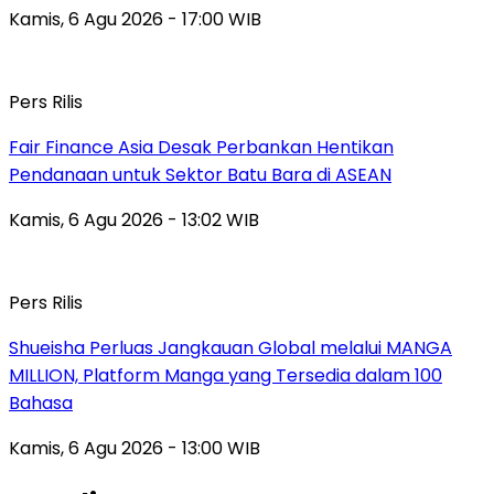
Kamis, 6 Agu 2026 - 17:00 WIB
Pers Rilis
Fair Finance Asia Desak Perbankan Hentikan
Pendanaan untuk Sektor Batu Bara di ASEAN
Kamis, 6 Agu 2026 - 13:02 WIB
Pers Rilis
Shueisha Perluas Jangkauan Global melalui MANGA
MILLION, Platform Manga yang Tersedia dalam 100
Bahasa
Kamis, 6 Agu 2026 - 13:00 WIB