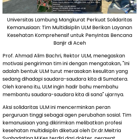
Universitas Lambung Mangkurat Perkuat Solidaritas
Kemanusiaan: Tim Multidisiplin ULM Berikan Layanan
Kesehatan Komprehensif untuk Penyintas Bencana
Banjir di Aceh
Prof.
Ahmad Alim Bachri
, Rektor ULM, menegaskan
motivasi pengiriman tim ini dengan mengatakan, "Ini
adalah bentuk ULM turut merasakan kesulitan yang
sedang dihadapi saudara-saudara kita di Sumatera.
Oleh karena itu, ULM ingin hadir bahu membahu
membantu saudara-saudara kita di sana" ujarnya.
Aksi solidaritas ULM ini mencerminkan peran
perguruan tinggi sebagai agen perubahan sosial. Tim
kemanusiaan yang dikirimkan melibatkan profesi
kesehatan multidisiplin diketuai oleh Dr.dr.Meitria
Syahadatina M.Kes terdiri dari dokter, perawat