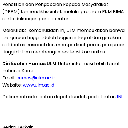
Penelitian dan Pengabdian kepada Masyarakat
(DPPM) Kemendiktisaintek melalui program PKM BIMA
serta dukungan para donatur.
Melalui aksi kemanusiaan ini, ULM membuktikan bahwa
perguruan tinggi adalah bagian integral dari gerakan
solidaritas nasional dan memperkuat peran perguruan
tinggi dalam membangun resiliensi komunitas.
Dirilis oleh Humas ULM
Untuk informasi Lebih Lanjut
Hu
bungi Kami:
Email:
humas@ulm.ac.id
Website:
www.ulm.ac.id
Dokumentasi kegiatan dapat diundah pada tautan
INI
.
Berita Terkait