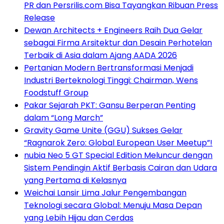
PR dan Persrilis.com Bisa Tayangkan Ribuan Press
Release
Dewan Architects + Engineers Raih Dua Gelar
sebagai Firma Arsitektur dan Desain Perhotelan
Terbaik di Asia dalam Ajang AADA 2026
Pertanian Modern Bertransformasi Menjadi
Industri Berteknologi Tinggi: Chairman, Wens
Foodstuff Group
Pakar Sejarah PKT: Gansu Berperan Penting
dalam “Long March”
Gravity Game Unite (GGU) Sukses Gelar
“Ragnarok Zero: Global European User Meetup”!
nubia Neo 5 GT Special Edition Meluncur dengan
Sistem Pendingin Aktif Berbasis Cairan dan Udara
yang Pertama di Kelasnya
Weichai Lansir Lima Jalur Pengembangan
Teknologi secara Global: Menuju Masa Depan
yang Lebih Hijau dan Cerdas