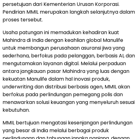
persetujuan dari Kementerian Urusan Korporasi.
Pendirian MMIL merupakan langkah selanjutnya dalam
proses tersebut.
Usaha patungan ini memadukan kehadiran kuat
Mahindra di India dengan keahlian global Manulife
untuk membangun perusahaan asuransi jiwa yang
sederhana, berfokus pada pelanggan, berbasis AI, dan
mengutamakan layanan digital. Melalui perpaduan
antara jangkauan pasar Mahindra yang luas dengan
kekuatan Manulife dalam hal inovasi produk,
underwriting dan distribusi berbasis agen, MMIL akan
berfokus pada perlindungan pemegang polis dan
menawarkan solusi keuangan yang menyeluruh sesuai
kebutuhan.
MMIL bertujuan mengatasi kesenjangan perlindungan
yang besar di India melalui berbagai produk
perlindungan dan tabungan jangka panjang, dengan