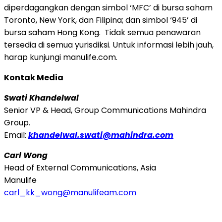
diperdagangkan dengan simbol ‘MFC’ di bursa saham
Toronto, New York, dan Filipina; dan simbol ‘945’ di
bursa saham Hong Kong. Tidak semua penawaran
tersedia di semua yurisdiksi. Untuk informasi lebih jauh,
harap kunjungi manulife.com.
Kontak Media
Swati Khandelwal
Senior VP & Head, Group Communications Mahindra
Group.
Email:
khandelwal.swati@mahindra.com
Carl Wong
Head of External Communications, Asia
Manulife
carl_kk_wong@manulifeam.com