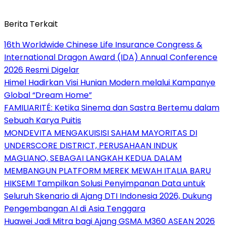
Berita Terkait
16th Worldwide Chinese Life Insurance Congress &
International Dragon Award (IDA) Annual Conference
2026 Resmi Digelar
Himel Hadirkan Visi Hunian Modern melalui Kampanye
Global “Dream Home”
FAMILIARITÉ: Ketika Sinema dan Sastra Bertemu dalam
Sebuah Karya Puitis
MONDEVITA MENGAKUISISI SAHAM MAYORITAS DI
UNDERSCORE DISTRICT, PERUSAHAAN INDUK
MAGLIANO, SEBAGAI LANGKAH KEDUA DALAM
MEMBANGUN PLATFORM MEREK MEWAH ITALIA BARU
HIKSEMI Tampilkan Solusi Penyimpanan Data untuk
Seluruh Skenario di Ajang DTI Indonesia 2026, Dukung
Pengembangan AI di Asia Tenggara
Huawei Jadi Mitra bagi Ajang GSMA M360 ASEAN 2026