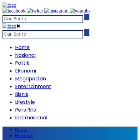
✖
Home
Nasional
Politik
Ekonomi
Megapolitan
Entertainment
Bisnis
Lifestyle
Pers Rilis
Internasional
Home
Nasional