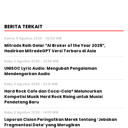
BERITA TERKAIT
Kamis, 6 Agustus 2026 - 02:00 WIB
Mitrade Raih Gelar “AI Broker of the Year 2026”,
Hadirkan MitradeGPT Versi Terbaru di Asia
Rabu, 5 Agustus 2026 - 23:58 WIB
UNISOC Lyric Audio: Mengubah Pengalaman
Mendengarkan Audio
Rabu, 5 Agustus 2026 - 22:15 WIB
Hard Rock Cafe dan Coca-Cola® Meluncurkan
Kompetisi Musik Hard Rock Rising untuk Musisi
Pendatang Baru
Rabu, 5 Agustus 2026 - 14:00 WIB
Laporan Cision Peringatkan Merek tentang ‘Jebakan
Fragmentasi Data’ yang Merugikan