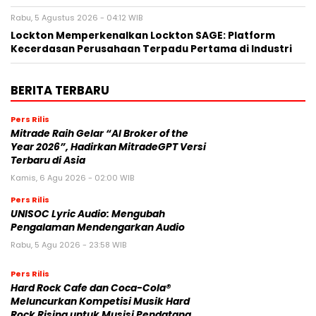
Rabu, 5 Agustus 2026 - 04:12 WIB
Lockton Memperkenalkan Lockton SAGE: Platform
Kecerdasan Perusahaan Terpadu Pertama di Industri
BERITA TERBARU
Pers Rilis
Mitrade Raih Gelar “AI Broker of the
Year 2026”, Hadirkan MitradeGPT Versi
Terbaru di Asia
Kamis, 6 Agu 2026 - 02:00 WIB
Pers Rilis
UNISOC Lyric Audio: Mengubah
Pengalaman Mendengarkan Audio
Rabu, 5 Agu 2026 - 23:58 WIB
Pers Rilis
Hard Rock Cafe dan Coca-Cola®
Meluncurkan Kompetisi Musik Hard
Rock Rising untuk Musisi Pendatang