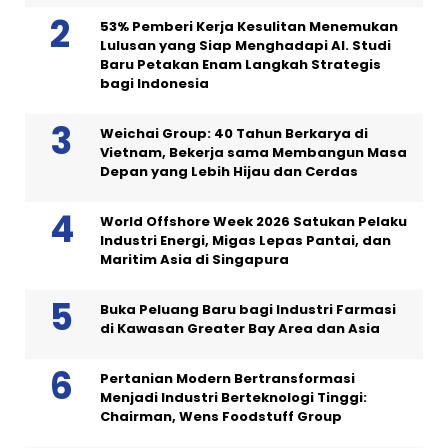
53% Pemberi Kerja Kesulitan Menemukan
Lulusan yang Siap Menghadapi AI. Studi
Baru Petakan Enam Langkah Strategis
bagi Indonesia
Weichai Group: 40 Tahun Berkarya di
Vietnam, Bekerja sama Membangun Masa
Depan yang Lebih Hijau dan Cerdas
World Offshore Week 2026 Satukan Pelaku
Industri Energi, Migas Lepas Pantai, dan
Maritim Asia di Singapura
Buka Peluang Baru bagi Industri Farmasi
di Kawasan Greater Bay Area dan Asia
Pertanian Modern Bertransformasi
Menjadi Industri Berteknologi Tinggi:
Chairman, Wens Foodstuff Group