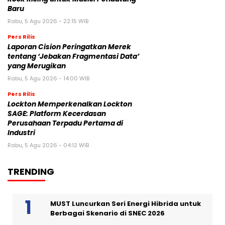
Baru
Rabu, 5 Agu 2026 - 22:15 WIB
Pers Rilis
Laporan Cision Peringatkan Merek
tentang ‘Jebakan Fragmentasi Data’
yang Merugikan
Rabu, 5 Agu 2026 - 14:00 WIB
Pers Rilis
Lockton Memperkenalkan Lockton
SAGE: Platform Kecerdasan
Perusahaan Terpadu Pertama di
Industri
Rabu, 5 Agu 2026 - 04:12 WIB
TRENDING
MUST Luncurkan Seri Energi Hibrida untuk
Berbagai Skenario di SNEC 2026