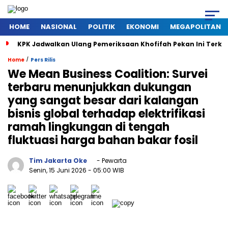
HOME
NASIONAL
POLITIK
EKONOMI
MEGAPOLITAN
KPK Jadwalkan Ulang Pemeriksaan Khofifah Pekan Ini Terkai
/
Home
Pers Rilis
We Mean Business Coalition: Survei
terbaru menunjukkan dukungan
yang sangat besar dari kalangan
bisnis global terhadap elektrifikasi
ramah lingkungan di tengah
fluktuasi harga bahan bakar fosil
Tim Jakarta Oke
- Pewarta
Senin, 15 Juni 2026
- 05:00 WIB