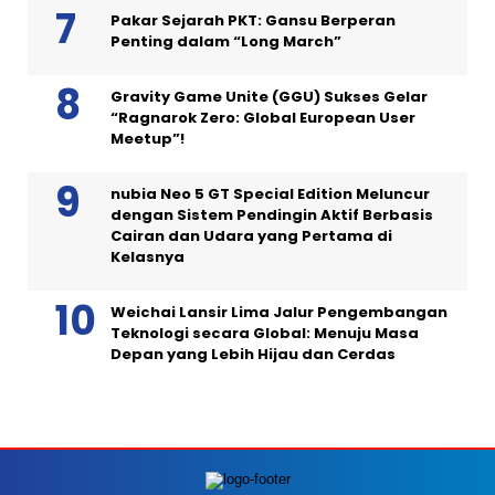
Pakar Sejarah PKT: Gansu Berperan
Penting dalam “Long March”
Gravity Game Unite (GGU) Sukses Gelar
“Ragnarok Zero: Global European User
Meetup”!
nubia Neo 5 GT Special Edition Meluncur
dengan Sistem Pendingin Aktif Berbasis
Cairan dan Udara yang Pertama di
Kelasnya
Weichai Lansir Lima Jalur Pengembangan
Teknologi secara Global: Menuju Masa
Depan yang Lebih Hijau dan Cerdas