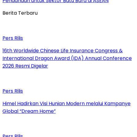
Pendanaan untuk Sektor Batu Bara di ASEAN
Berita Terbaru
Pers Rilis
16th Worldwide Chinese Life Insurance Congress &
International Dragon Award (IDA) Annual Conference
2026 Resmi Digelar
Pers Rilis
Himel Hadirkan Visi Hunian Modern melalui Kampanye
Global “Dream Home”
Pers Rilis