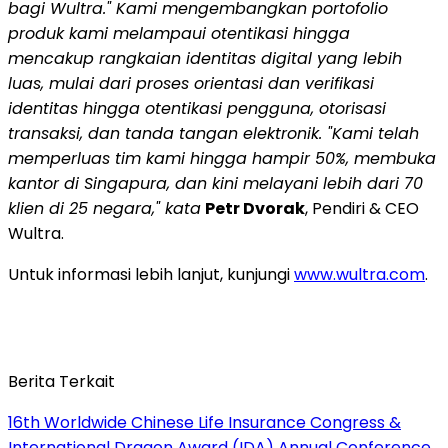
bagi Wultra." Kami mengembangkan portofolio
produk kami melampaui otentikasi hingga
mencakup rangkaian identitas digital yang lebih
luas, mulai dari proses orientasi dan verifikasi
identitas hingga otentikasi pengguna, otorisasi
transaksi, dan tanda tangan elektronik. "Kami telah
memperluas tim kami hingga hampir 50%, membuka
kantor di Singapura, dan kini melayani lebih dari 70
klien di 25 negara," kata
Petr Dvorak
, Pendiri & CEO
Wultra.
Untuk informasi lebih lanjut, kunjungi
www.wultra.com
.
Berita Terkait
16th Worldwide Chinese Life Insurance Congress &
International Dragon Award (IDA) Annual Conference