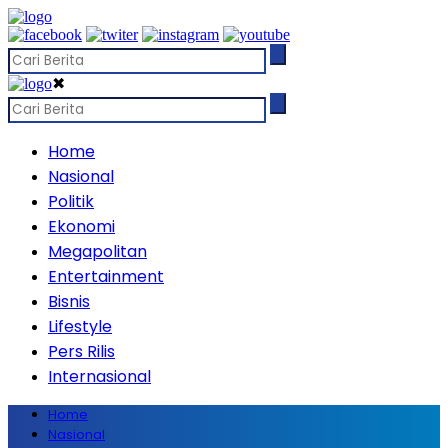
✖
Home
Nasional
Politik
Ekonomi
Megapolitan
Entertainment
Bisnis
Lifestyle
Pers Rilis
Internasional
Home
Nasional