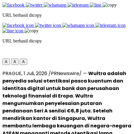
URL berhasil dicopy
URL berhasil dicopy
A
A
A
PRAGUE
,
1 Juli, 2026
/PRNewswire/ —
Wultra adalah
penyedia solusi otentikasi pasca kuantum dan
identitas digital untuk bank dan perusahaan
teknologi finansial di Eropa. Wultra
mengumumkan penyelesaian putaran
pendanaan Seri A senilai €6,8 juta.
Setelah
mendirikan kantor di Singapura, Wultra
membantu lembaga keuangan di negara-negara
ASEAN mengganti metode otentikasi lama