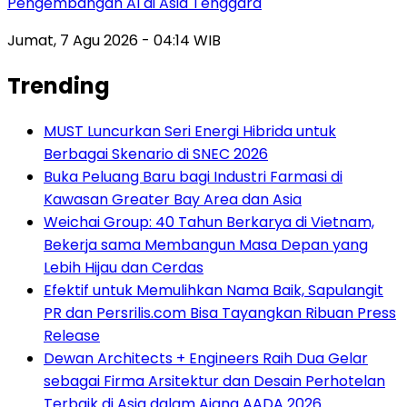
Pengembangan AI di Asia Tenggara
Jumat, 7 Agu 2026 - 04:14 WIB
Trending
MUST Luncurkan Seri Energi Hibrida untuk
Berbagai Skenario di SNEC 2026
Buka Peluang Baru bagi Industri Farmasi di
Kawasan Greater Bay Area dan Asia
Weichai Group: 40 Tahun Berkarya di Vietnam,
Bekerja sama Membangun Masa Depan yang
Lebih Hijau dan Cerdas
Efektif untuk Memulihkan Nama Baik, Sapulangit
PR dan Persrilis.com Bisa Tayangkan Ribuan Press
Release
Dewan Architects + Engineers Raih Dua Gelar
sebagai Firma Arsitektur dan Desain Perhotelan
Terbaik di Asia dalam Ajang AADA 2026