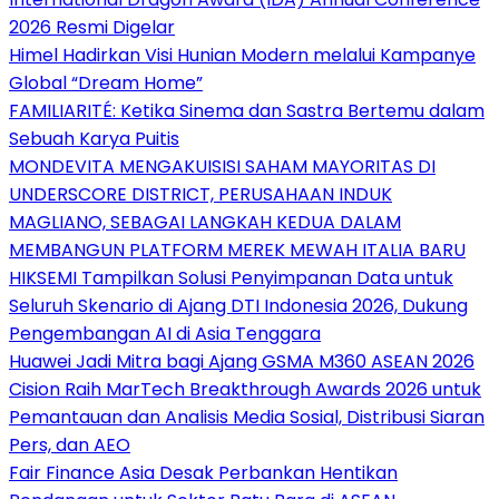
2026 Resmi Digelar
Himel Hadirkan Visi Hunian Modern melalui Kampanye
Global “Dream Home”
FAMILIARITÉ: Ketika Sinema dan Sastra Bertemu dalam
Sebuah Karya Puitis
MONDEVITA MENGAKUISISI SAHAM MAYORITAS DI
UNDERSCORE DISTRICT, PERUSAHAAN INDUK
MAGLIANO, SEBAGAI LANGKAH KEDUA DALAM
MEMBANGUN PLATFORM MEREK MEWAH ITALIA BARU
HIKSEMI Tampilkan Solusi Penyimpanan Data untuk
Seluruh Skenario di Ajang DTI Indonesia 2026, Dukung
Pengembangan AI di Asia Tenggara
Huawei Jadi Mitra bagi Ajang GSMA M360 ASEAN 2026
Cision Raih MarTech Breakthrough Awards 2026 untuk
Pemantauan dan Analisis Media Sosial, Distribusi Siaran
Pers, dan AEO
Fair Finance Asia Desak Perbankan Hentikan