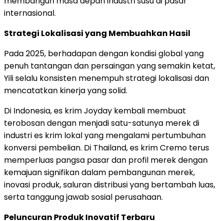
membangun masa depan industri susu di pasar
internasional.
Strategi Lokalisasi yang Membuahkan Hasil
Pada 2025, berhadapan dengan kondisi global yang
penuh tantangan dan persaingan yang semakin ketat,
Yili selalu konsisten menempuh strategi lokalisasi dan
mencatatkan kinerja yang solid.
Di Indonesia, es krim Joyday kembali membuat
terobosan dengan menjadi satu-satunya merek di
industri es krim lokal yang mengalami pertumbuhan
konversi pembelian. Di Thailand, es krim Cremo terus
memperluas pangsa pasar dan profil merek dengan
kemajuan signifikan dalam pembangunan merek,
inovasi produk, saluran distribusi yang bertambah luas,
serta tanggung jawab sosial perusahaan.
Peluncuran Produk Inovatif Terbaru