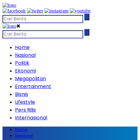
✖
Home
Nasional
Politik
Ekonomi
Megapolitan
Entertainment
Bisnis
Lifestyle
Pers Rilis
Internasional
Home
Nasional