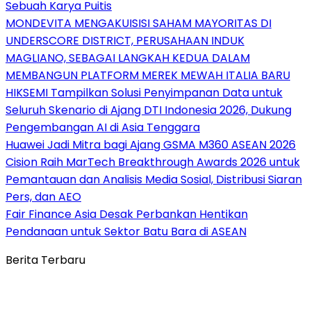
Sebuah Karya Puitis
MONDEVITA MENGAKUISISI SAHAM MAYORITAS DI
UNDERSCORE DISTRICT, PERUSAHAAN INDUK
MAGLIANO, SEBAGAI LANGKAH KEDUA DALAM
MEMBANGUN PLATFORM MEREK MEWAH ITALIA BARU
HIKSEMI Tampilkan Solusi Penyimpanan Data untuk
Seluruh Skenario di Ajang DTI Indonesia 2026, Dukung
Pengembangan AI di Asia Tenggara
Huawei Jadi Mitra bagi Ajang GSMA M360 ASEAN 2026
Cision Raih MarTech Breakthrough Awards 2026 untuk
Pemantauan dan Analisis Media Sosial, Distribusi Siaran
Pers, dan AEO
Fair Finance Asia Desak Perbankan Hentikan
Pendanaan untuk Sektor Batu Bara di ASEAN
Berita Terbaru