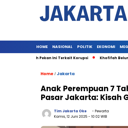
HOME
NASIONAL
POLITIK
EKONOMI
MEG
an Khofifah Pekan Ini Terkait Korupsi
Khofifah Belum Dipe
Home
Jakarta
/
Anak Perempuan 7 Tahu
Pasar Jakarta: Kisah 
Tim Jakarta Oke
- Pewarta
Kamis, 12 Juni 2025
- 10:02 WIB