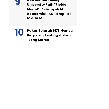
University Raih “Fields
Medal”, Sebanyak 14
Akademisi PKU Tampil di
ICM 2026
Pakar Sejarah PKT: Gansu
Berperan Penting dalam
“Long March”