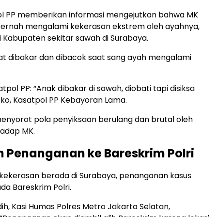
ol PP memberikan informasi mengejutkan bahwa MK
ernah mengalami kekerasan ekstrem oleh ayahnya,
 di Kabupaten sekitar sawah di Surabaya.
t dibakar dan dibacok saat sang ayah mengalami
pol PP: “Anak dibakar di sawah, diobati tapi disiksa
 Eko, Kasatpol PP Kebayoran Lama.
 menyorot pola penyiksaan berulang dan brutal oleh
hadap MK.
n Penanganan ke Bareskrim Polri
 kekerasan berada di Surabaya, penanganan kasus
da Bareskrim Polri.
h, Kasi Humas Polres Metro Jakarta Selatan,