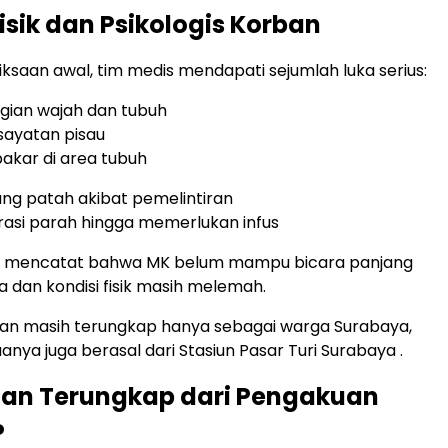
Fisik dan Psikologis Korban
saan awal, tim medis mendapati sejumlah luka serius:
agian wajah dan tubuh
 sayatan pisau
bakar di area tubuh
ang patah akibat pemelintiran
idrasi parah hingga memerlukan infus
ga mencatat bahwa MK belum mampu bicara panjang
 dan kondisi fisik masih melemah.
ban masih terungkap hanya sebagai warga Surabaya,
nya juga berasal dari Stasiun Pasar Turi Surabaya .
aan Terungkap dari Pengakuan
P