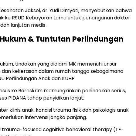
Kesehatan Jaksel, dr. Yudi Dimyati, menyebutkan bahwa
ujuk ke RSUD Kebayoran Lama untuk penanganan dokter
 dan lanjutan medis .
 Hukum & Tuntutan Perlindungan
hukum, tindakan yang dialami MK memenuhi unsur
 dan kekerasan dalam rumah tangga sebagaimana
UU Perlindungan Anak dan KUHP.
asus ke Bareskrim memungkinkan penindakan serius,
es PIDANA tahap penyidikan lanjut.
ter klinis anak, kondisi trauma fisik dan psikologis anak
merlukan intervensi jangka panjang.
pi trauma-focused cognitive behavioral therapy (TF-