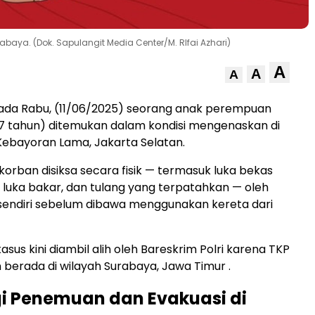
aya. (Dok. Sapulangit Media Center/M. RIfai Azhari)
A
A
A
ada Rabu, (11/06/2025) seorang anak perempuan
 (7 tahun) ditemukan dalam kondisi mengenaskan di
Kebayoran Lama, Jakarta Selatan.
korban disiksa secara fisik — termasuk luka bekas
, luka bakar, dan tulang yang terpatahkan — oleh
sendiri sebelum dibawa menggunakan kereta dari
us kini diambil alih oleh Bareskrim Polri karena TKP
berada di wilayah Surabaya, Jawa Timur .
i Penemuan dan Evakuasi di