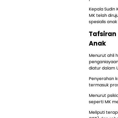
Kepala Sudin 
MK telah dir
spesialis anak
Tafsiran
Anak
Menurut ahli 
penganiayaan
diatur dalam 
Penyerahan k
termasuk pros
Menurut psikia
seperti MK me
Meliputi tera