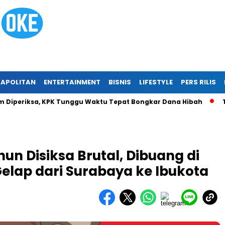
APOLITAN
ENTERTAINMENT
BISNIS
LIFESTYLE
PERS RILIS
riksa, KPK Tunggu Waktu Tepat Bongkar Dana Hibah
Tragedi
n Disiksa Brutal, Dibuang di
Gelap dari Surabaya ke Ibukota