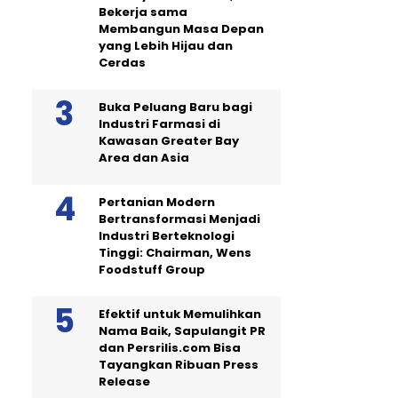
Bekerja sama
Membangun Masa Depan
yang Lebih Hijau dan
Cerdas
Buka Peluang Baru bagi
Industri Farmasi di
Kawasan Greater Bay
Area dan Asia
Pertanian Modern
Bertransformasi Menjadi
Industri Berteknologi
Tinggi: Chairman, Wens
Foodstuff Group
Efektif untuk Memulihkan
Nama Baik, Sapulangit PR
dan Persrilis.com Bisa
Tayangkan Ribuan Press
Release