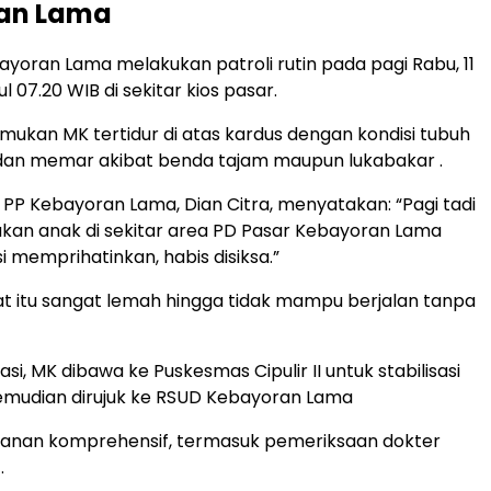
an Lama
ayoran Lama melakukan patroli rutin pada pagi Rabu, 11
ul 07.20 WIB di sekitar kios pasar.
kan MK tertidur di atas kardus dengan kondisi tubuh
 dan memar akibat benda tajam maupun lukabakar .
 PP Kebayoran Lama, Dian Citra, menyatakan: “Pagi tadi
an anak di sekitar area PD Pasar Kebayoran Lama
i memprihatinkan, habis disiksa.”
at itu sangat lemah hingga tidak mampu berjalan tanpa
si, MK dibawa ke Puskesmas Cipulir II untuk stabilisasi
emudian dirujuk ke RSUD Kebayoran Lama
anan komprehensif, termasuk pemeriksaan dokter
.