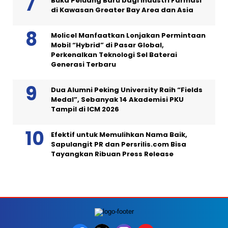
Buka Peluang Baru bagi Industri Farmasi
di Kawasan Greater Bay Area dan Asia
Molicel Manfaatkan Lonjakan Permintaan
Mobil “Hybrid” di Pasar Global,
Perkenalkan Teknologi Sel Baterai
Generasi Terbaru
Dua Alumni Peking University Raih “Fields
Medal”, Sebanyak 14 Akademisi PKU
Tampil di ICM 2026
Efektif untuk Memulihkan Nama Baik,
Sapulangit PR dan Persrilis.com Bisa
Tayangkan Ribuan Press Release