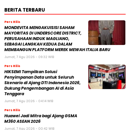
BERITA TERBARU
Pers Rilis
MONDEVITA MENGAKUISISI SAHAM
MAYORITAS DI UNDERSCORE DISTRICT,
PERUSAHAAN INDUK MAGLIANO,
SEBAGAI LANGKAH KEDUA DALAM
MEMBANGUN PLATFORM MEREK MEWAH ITALIA BARU
Jumat, 7 Agu 2026 - 09:32 WIB
Pers Rilis
HIKSEMI Tampilkan Solusi
Penyimpanan Data untuk Seluruh
Skenario di Ajang DTI Indonesia 2026,
Dukung Pengembangan AI di Asia
Tenggara
Jumat, 7 Agu 2026 - 04:14 WIB
Pers Rilis
Huawei Jadi Mitra bagi Ajang GSMA
M360 ASEAN 2026
Jumat, 7 Agu 2026 - 00:42 WIB