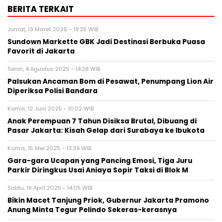
BERITA TERKAIT
Jumat, 13 Maret 2026 - 19:25 WIB
Sundown Markette GBK Jadi Destinasi Berbuka Puasa
Favorit di Jakarta
Senin, 4 Agustus 2025 - 14:28 WIB
Palsukan Ancaman Bom di Pesawat, Penumpang Lion Air
Diperiksa Polisi Bandara
Kamis, 12 Juni 2025 - 10:02 WIB
Anak Perempuan 7 Tahun Disiksa Brutal, Dibuang di
Pasar Jakarta: Kisah Gelap dari Surabaya ke Ibukota
Kamis, 15 Mei 2025 - 13:39 WIB
Gara-gara Ucapan yang Pancing Emosi, Tiga Juru
Parkir Diringkus Usai Aniaya Sopir Taksi di Blok M
Sabtu, 19 April 2025 - 14:05 WIB
Bikin Macet Tanjung Priok, Gubernur Jakarta Pramono
Anung Minta Tegur Pelindo Sekeras-kerasnya