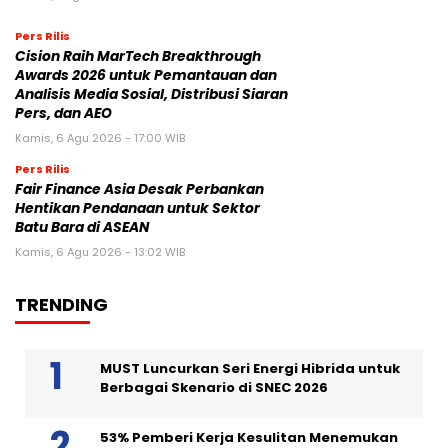
Pers Rilis
Cision Raih MarTech Breakthrough
Awards 2026 untuk Pemantauan dan
Analisis Media Sosial, Distribusi Siaran
Pers, dan AEO
Kamis, 6 Agu 2026 - 17:00 WIB
Pers Rilis
Fair Finance Asia Desak Perbankan
Hentikan Pendanaan untuk Sektor
Batu Bara di ASEAN
Kamis, 6 Agu 2026 - 13:02 WIB
TRENDING
MUST Luncurkan Seri Energi Hibrida untuk
Berbagai Skenario di SNEC 2026
53% Pemberi Kerja Kesulitan Menemukan