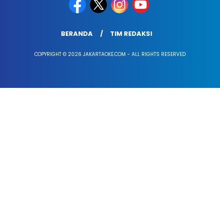
BERANDA
TIM REDAKSI
COPYRIGHT © 2026 JAKARTAOKE.COM - ALL RIGHTS RESERVED