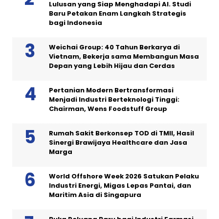
Lulusan yang Siap Menghadapi AI. Studi
Baru Petakan Enam Langkah Strategis
bagi Indonesia
Weichai Group: 40 Tahun Berkarya di
Vietnam, Bekerja sama Membangun Masa
Depan yang Lebih Hijau dan Cerdas
Pertanian Modern Bertransformasi
Menjadi Industri Berteknologi Tinggi:
Chairman, Wens Foodstuff Group
Rumah Sakit Berkonsep TOD di TMII, Hasil
Sinergi Brawijaya Healthcare dan Jasa
Marga
World Offshore Week 2026 Satukan Pelaku
Industri Energi, Migas Lepas Pantai, dan
Maritim Asia di Singapura