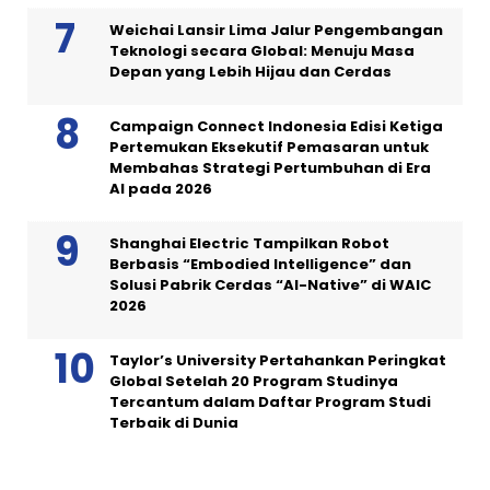
Weichai Lansir Lima Jalur Pengembangan
Teknologi secara Global: Menuju Masa
Depan yang Lebih Hijau dan Cerdas
Campaign Connect Indonesia Edisi Ketiga
Pertemukan Eksekutif Pemasaran untuk
Membahas Strategi Pertumbuhan di Era
AI pada 2026
Shanghai Electric Tampilkan Robot
Berbasis “Embodied Intelligence” dan
Solusi Pabrik Cerdas “AI-Native” di WAIC
2026
Taylor’s University Pertahankan Peringkat
Global Setelah 20 Program Studinya
Tercantum dalam Daftar Program Studi
Terbaik di Dunia