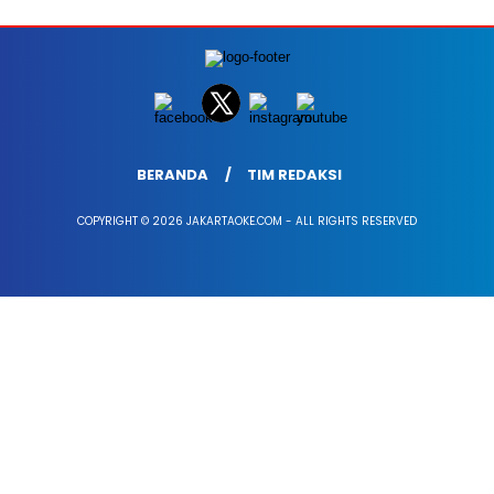
BERANDA
TIM REDAKSI
COPYRIGHT © 2026 JAKARTAOKE.COM - ALL RIGHTS RESERVED