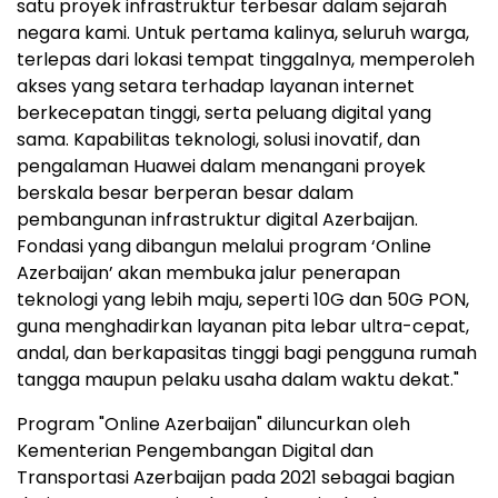
satu proyek infrastruktur terbesar dalam sejarah
negara kami. Untuk pertama kalinya, seluruh warga,
terlepas dari lokasi tempat tinggalnya, memperoleh
akses yang setara terhadap layanan internet
berkecepatan tinggi, serta peluang digital yang
sama. Kapabilitas teknologi, solusi inovatif, dan
pengalaman Huawei dalam menangani proyek
berskala besar berperan besar dalam
pembangunan infrastruktur digital Azerbaijan.
Fondasi yang dibangun melalui program ‘Online
Azerbaijan’ akan membuka jalur penerapan
teknologi yang lebih maju, seperti 10G dan 50G PON,
guna menghadirkan layanan pita lebar ultra-cepat,
andal, dan berkapasitas tinggi bagi pengguna rumah
tangga maupun pelaku usaha dalam waktu dekat."
Program "Online Azerbaijan" diluncurkan oleh
Kementerian Pengembangan Digital dan
Transportasi Azerbaijan pada 2021 sebagai bagian