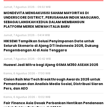
Jumat, 7 Agustus 2026 - 09:32 WIB
MONDEVITA MENGAKUISISI SAHAM MAYORITAS DI
UNDERSCORE DISTRICT, PERUSAHAAN INDUK MAGLIANO,
SEBAGAI LANGKAH KEDUA DALAM MEMBANGUN
PLATFORM MEREK MEWAH ITALIA BARU
Jumat, 7 Agustus 2026 - 04:14 WIB
HIKSEMI Tampilkan Solusi Penyimpanan Data untuk
Seluruh Skenario di Ajang DTI Indonesia 2026, Dukung
Pengembangan AI di Asia Tenggara
Jumat, 7 Agustus 2026 - 00:42 WIB
Huawei Jadi Mitra bagi Ajang GSMA M360 ASEAN 2026
Kamis, 6 Agustus 2026 - 17:00 WIB
Cision Raih MarTech Breakthrough Awards 2026 untuk
Pemantauan dan Analisis Media Sosial, Distribusi Siaran
Pers, dan AEO
Kamis, 6 Agustus 2026 - 13:02 WIB
Fair Finance Asia Desak Perbankan Hentikan Pendanaan