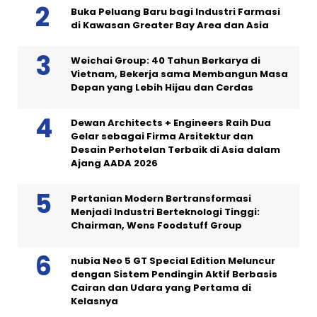
Buka Peluang Baru bagi Industri Farmasi
di Kawasan Greater Bay Area dan Asia
Weichai Group: 40 Tahun Berkarya di
Vietnam, Bekerja sama Membangun Masa
Depan yang Lebih Hijau dan Cerdas
Dewan Architects + Engineers Raih Dua
Gelar sebagai Firma Arsitektur dan
Desain Perhotelan Terbaik di Asia dalam
Ajang AADA 2026
Pertanian Modern Bertransformasi
Menjadi Industri Berteknologi Tinggi:
Chairman, Wens Foodstuff Group
nubia Neo 5 GT Special Edition Meluncur
dengan Sistem Pendingin Aktif Berbasis
Cairan dan Udara yang Pertama di
Kelasnya