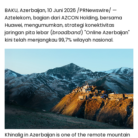
BAKU, Azerbaijan
,
10 Juni 2026
/PRNewswire/ —
Aztelekom, bagian dari AZCON Holding, bersama
Huawei, mengumumkan, strategi konektivitas
jaringan pita lebar (
broadband
) "Online Azerbaijan"
kini telah menjangkau 99,7% wilayah nasional.
Khinalig in Azerbaijan is one of the remote mountain