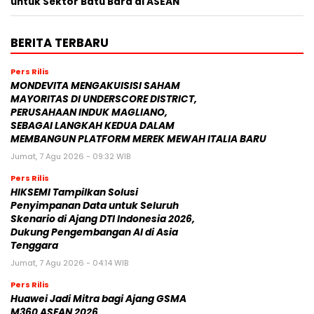
untuk Sektor Batu Bara di ASEAN
BERITA TERBARU
Pers Rilis
MONDEVITA MENGAKUISISI SAHAM
MAYORITAS DI UNDERSCORE DISTRICT,
PERUSAHAAN INDUK MAGLIANO,
SEBAGAI LANGKAH KEDUA DALAM
MEMBANGUN PLATFORM MEREK MEWAH ITALIA BARU
Jumat, 7 Agu 2026 - 09:32 WIB
Pers Rilis
HIKSEMI Tampilkan Solusi
Penyimpanan Data untuk Seluruh
Skenario di Ajang DTI Indonesia 2026,
Dukung Pengembangan AI di Asia
Tenggara
Jumat, 7 Agu 2026 - 04:14 WIB
Pers Rilis
Huawei Jadi Mitra bagi Ajang GSMA
M360 ASEAN 2026