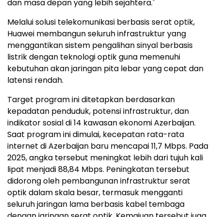
dan masa depan yang lebih sejahtera."
Melalui solusi telekomunikasi berbasis serat optik,
Huawei membangun seluruh infrastruktur yang
menggantikan sistem pengalihan sinyal berbasis
listrik dengan teknologi optik guna memenuhi
kebutuhan akan jaringan pita lebar yang cepat dan
latensi rendah.
Target program ini ditetapkan berdasarkan
kepadatan penduduk, potensi infrastruktur, dan
indikator sosial di 14 kawasan ekonomi Azerbaijan.
Saat program ini dimulai, kecepatan rata-rata
internet di Azerbaijan baru mencapai 11,7 Mbps. Pada
2025, angka tersebut meningkat lebih dari tujuh kali
lipat menjadi 88,84 Mbps. Peningkatan tersebut
didorong oleh pembangunan infrastruktur serat
optik dalam skala besar, termasuk mengganti
seluruh jaringan lama berbasis kabel tembaga
dengan jaringan serat optik. Kemajuan tersebut juga