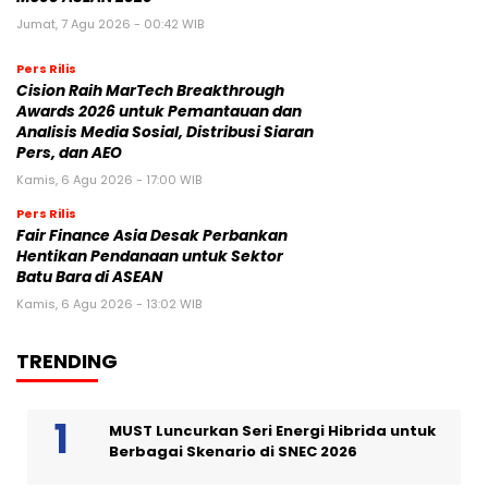
Jumat, 7 Agu 2026 - 00:42 WIB
Pers Rilis
Cision Raih MarTech Breakthrough
Awards 2026 untuk Pemantauan dan
Analisis Media Sosial, Distribusi Siaran
Pers, dan AEO
Kamis, 6 Agu 2026 - 17:00 WIB
Pers Rilis
Fair Finance Asia Desak Perbankan
Hentikan Pendanaan untuk Sektor
Batu Bara di ASEAN
Kamis, 6 Agu 2026 - 13:02 WIB
TRENDING
MUST Luncurkan Seri Energi Hibrida untuk
Berbagai Skenario di SNEC 2026