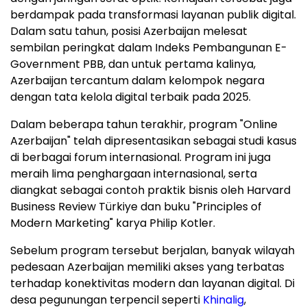
berdampak pada transformasi layanan publik digital.
Dalam satu tahun, posisi Azerbaijan melesat
sembilan peringkat dalam Indeks Pembangunan E-
Government PBB, dan untuk pertama kalinya,
Azerbaijan tercantum dalam kelompok negara
dengan tata kelola digital terbaik pada 2025.
Dalam beberapa tahun terakhir, program "Online
Azerbaijan" telah dipresentasikan sebagai studi kasus
di berbagai forum internasional. Program ini juga
meraih lima penghargaan internasional, serta
diangkat sebagai contoh praktik bisnis oleh Harvard
Business Review Türkiye dan buku "Principles of
Modern Marketing" karya Philip Kotler.
Sebelum program tersebut berjalan, banyak wilayah
pedesaan Azerbaijan memiliki akses yang terbatas
terhadap konektivitas modern dan layanan digital. Di
desa pegunungan terpencil seperti
Khinalig
,