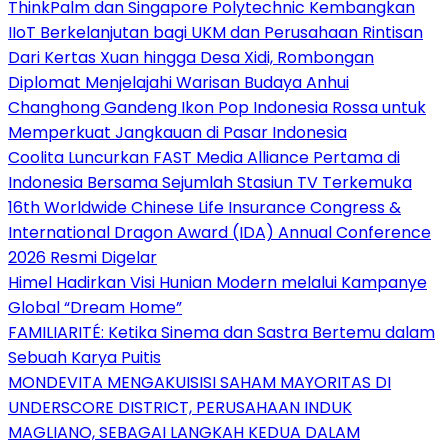
ThinkPalm dan Singapore Polytechnic Kembangkan
IIoT Berkelanjutan bagi UKM dan Perusahaan Rintisan
Dari Kertas Xuan hingga Desa Xidi, Rombongan
Diplomat Menjelajahi Warisan Budaya Anhui
Changhong Gandeng Ikon Pop Indonesia Rossa untuk
Memperkuat Jangkauan di Pasar Indonesia
Coolita Luncurkan FAST Media Alliance Pertama di
Indonesia Bersama Sejumlah Stasiun TV Terkemuka
16th Worldwide Chinese Life Insurance Congress &
International Dragon Award (IDA) Annual Conference
2026 Resmi Digelar
Himel Hadirkan Visi Hunian Modern melalui Kampanye
Global “Dream Home”
FAMILIARITÉ: Ketika Sinema dan Sastra Bertemu dalam
Sebuah Karya Puitis
MONDEVITA MENGAKUISISI SAHAM MAYORITAS DI
UNDERSCORE DISTRICT, PERUSAHAAN INDUK
MAGLIANO, SEBAGAI LANGKAH KEDUA DALAM