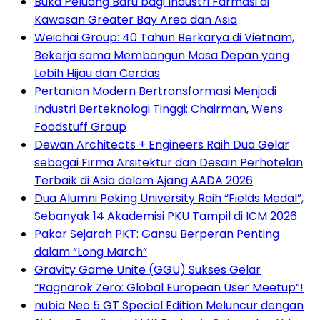
Buka Peluang Baru bagi Industri Farmasi di
Kawasan Greater Bay Area dan Asia
Weichai Group: 40 Tahun Berkarya di Vietnam,
Bekerja sama Membangun Masa Depan yang
Lebih Hijau dan Cerdas
Pertanian Modern Bertransformasi Menjadi
Industri Berteknologi Tinggi: Chairman, Wens
Foodstuff Group
Dewan Architects + Engineers Raih Dua Gelar
sebagai Firma Arsitektur dan Desain Perhotelan
Terbaik di Asia dalam Ajang AADA 2026
Dua Alumni Peking University Raih “Fields Medal”,
Sebanyak 14 Akademisi PKU Tampil di ICM 2026
Pakar Sejarah PKT: Gansu Berperan Penting
dalam “Long March”
Gravity Game Unite (GGU) Sukses Gelar
“Ragnarok Zero: Global European User Meetup”!
nubia Neo 5 GT Special Edition Meluncur dengan