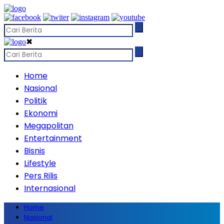
✖
Home
Nasional
Politik
Ekonomi
Megapolitan
Entertainment
Bisnis
Lifestyle
Pers Rilis
Internasional
Home
Nasional