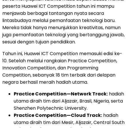
peserta Huawei ICT Competition tahun ini mampu
menjawab berbagai tantangan nyata secara
lintasbudaya melalui pemanfaatan teknologi baru.
Mereka tidak hanya menunjukkan kreativitas, namun
juga pemanfaatan teknologi yang bertanggung jawab,
sesuai dengan tujuan pendidikan.
Tahun ini, Huawei ICT Competition memasuki edisi ke-
10. Setelah melalui rangkaian Practice Competition,
Innovation Competition, dan Programming
Competition, sebanyak 18 tim terbaik dari delapan
negara berhasil meraih hadiah utama.
Practice Competition—Network Track:
hadiah
utama diraih tim dari Aljazair, Brasil, Nigeria, serta
Shenzhen Polytechnic University.
Practice Competition—Cloud Track:
hadiah
utama diraih tim dari Mesir, Aljazair, Central South