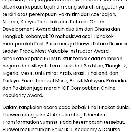
diberikan kepada tujuh tim yang seluruh anggotanya
terdiri atas perempuan, yakni tim dari Azerbaijan,
Nigeria, Kenya, Tiongkok, dan Bahrain. Green
Development Award diraih dua tim dari Ghana dan
Tiongkok. Sebanyak 10 mahasiswa asal Tiongkok
memperoleh Fast Pass menuju Huawei Future Business
Leader Track. Most Valuable Instructor Award
diberikan kepada 16 instruktur terbaik dari sembilan
negara dan wilayah, termasuk dari Pakistan, Tiongkok,
Nigeria, Mesir, Uni Emirat Arab, Brasil, Thailand, dan
Türkiye. Enam tim asal Mesir, Brasil, Malaysia, Polandia,
dan Pakistan juga meraih ICT Competition Online
Popularity Award.
Dalam rangkaian acara pada babak final tingkat dunia,
Huawei menggelar AI Accelerating Education
Transformation Summit. Pada kesempatan tersebut,
Huawei meluncurkan Solusi ICT Academy AI Course