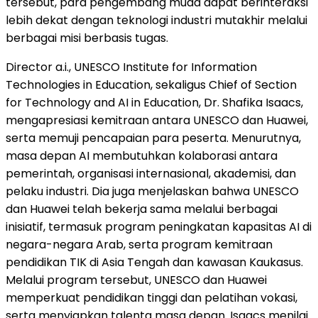
tersebut, para pengembang muda dapat berinteraksi
lebih dekat dengan teknologi industri mutakhir melalui
berbagai misi berbasis tugas.
Director a.i., UNESCO Institute for Information
Technologies in Education, sekaligus Chief of Section
for Technology and AI in Education, Dr. Shafika Isaacs,
mengapresiasi kemitraan antara UNESCO dan Huawei,
serta memuji pencapaian para peserta. Menurutnya,
masa depan AI membutuhkan kolaborasi antara
pemerintah, organisasi internasional, akademisi, dan
pelaku industri. Dia juga menjelaskan bahwa UNESCO
dan Huawei telah bekerja sama melalui berbagai
inisiatif, termasuk program peningkatan kapasitas AI di
negara-negara Arab, serta program kemitraan
pendidikan TIK di Asia Tengah dan kawasan Kaukasus.
Melalui program tersebut, UNESCO dan Huawei
memperkuat pendidikan tinggi dan pelatihan vokasi,
serta menyiapkan talenta masa depan. Isaacs menilai