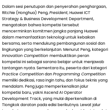
Dalam sesi penutupan dan penyerahan penghargaan,
Ritchie (Honghua) Peng,
President
, Huawei ICT
Strategy & Business Development Department,
mengatakan bahwa kompetisi tersebut
mencerminkan komitmen jangka panjang Huawei
dalam memanfaatkan teknologi untuk kebaikan
bersama, serta mendukung pembangunan sosial dan
lingkungan yang berkelanjutan. Menurut Peng, kategori
Innovation Competition
membuktikan peran
kompetisi ini sebagai sarana belajar untuk menjawab
tantangan nyata. Sementara itu, peserta dari kategori
Practice Competition
dan
Programming Competition
memiliki dedikasi, rasa ingin tahu, dan fokus teknis yang
mendalam. Peng juga memperkenalkan jalur
kompetisi baru, yakni Ascend AI Operator
Development Track, yang mulai diperkenalkan di
Tiongkok daratan pada edisi berikutnya. Lewat jalur