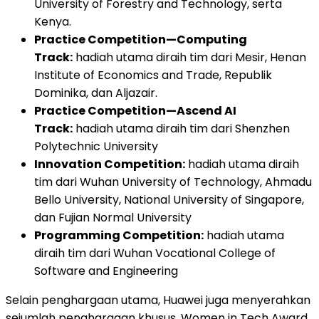
University of Forestry and Technology, serta
Kenya.
Practice Competition—Computing
Track:
hadiah utama diraih tim dari Mesir, Henan
Institute of Economics and Trade, Republik
Dominika, dan Aljazair.
Practice Competition—Ascend AI
Track:
hadiah utama diraih tim dari Shenzhen
Polytechnic University
Innovation Competition:
hadiah utama diraih
tim dari Wuhan University of Technology, Ahmadu
Bello University, National University of Singapore,
dan Fujian Normal University
Programming Competition:
hadiah utama
diraih tim dari Wuhan Vocational College of
Software and Engineering
Selain penghargaan utama, Huawei juga menyerahkan
sejumlah penghargaan khusus. Women in Tech Award