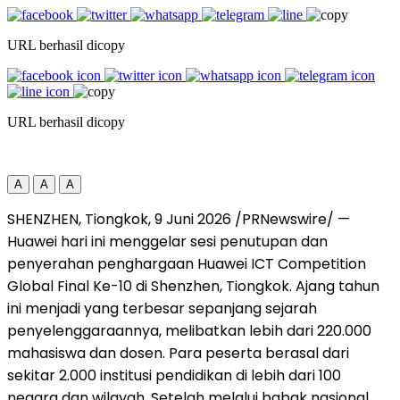
URL berhasil dicopy
URL berhasil dicopy
A
A
A
SHENZHEN, Tiongkok, 9 Juni 2026 /PRNewswire/ —
Huawei hari ini menggelar sesi penutupan dan
penyerahan penghargaan Huawei ICT Competition
Global Final Ke-10 di Shenzhen, Tiongkok. Ajang tahun
ini menjadi yang terbesar sepanjang sejarah
penyelenggaraannya, melibatkan lebih dari 220.000
mahasiswa dan dosen. Para peserta berasal dari
sekitar 2.000 institusi pendidikan di lebih dari 100
negara dan wilayah. Setelah melalui babak nasional