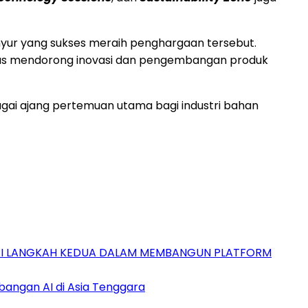
yur yang sukses meraih penghargaan tersebut.
ligus mendorong inovasi dan pengembangan produk
agai ajang pertemuan utama bagi industri bahan
GAI LANGKAH KEDUA DALAM MEMBANGUN PLATFORM
bangan AI di Asia Tenggara