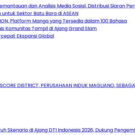
antauan dan Analisis Media Sosial, Distribusi Siaran Per
 untuk Sektor Batu Bara di ASEAN
ION, Platform Manga yang Tersedia dalam 100 Bahasa
nis Komunitas Tampil di Ajang Grand Slam
rcepat Ekspansi Global
RSCORE DISTRICT, PERUSAHAAN INDUK MAGLIANO, SEBA
uh Skenario di Ajang DTI Indonesia 2026, Dukung Pengem