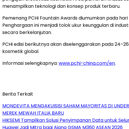
menampilkan teknologi dan konsep produk terbaru.
Pemenang PCHi Fountain Awards diumumkan pada hari p
Penghargaan ini menjadi tolok ukur keunggulan di indu
secara berkelanjutan.
PCHi edisi berikutnya akan diselenggarakan pada 24–2
kosmetik global.
Informasi selengkapnya:
www.pchi-china.com/en
.
Berita Terkait
MONDEVITA MENGAKUISISI SAHAM MAYORITAS DI UNDE
MEREK MEWAH ITALIA BARU
HIKSEMI Tampilkan Solusi Penyimpanan Data untuk Selur
Huawei Jadi Mitra bagi Ajang GSMA M360 ASEAN 2026