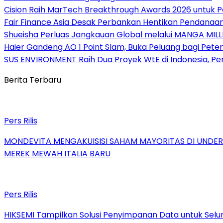
Cision Raih MarTech Breakthrough Awards 2026 untuk Pem
Fair Finance Asia Desak Perbankan Hentikan Pendanaan
Shueisha Perluas Jangkauan Global melalui MANGA MILL
Haier Gandeng AO 1 Point Slam, Buka Peluang bagi Pete
SUS ENVIRONMENT Raih Dua Proyek WtE di Indonesia, Pe
Berita Terbaru
Pers Rilis
MONDEVITA MENGAKUISISI SAHAM MAYORITAS DI UNDE
MEREK MEWAH ITALIA BARU
Pers Rilis
HIKSEMI Tampilkan Solusi Penyimpanan Data untuk Selur