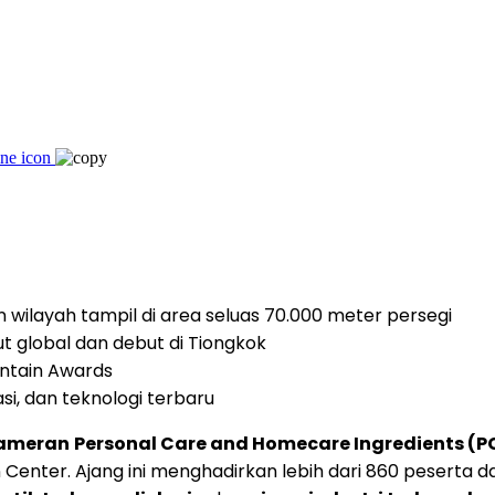
 wilayah tampil di area seluas 70.000 meter persegi
 global dan debut di Tiongkok
untain Awards
i, dan teknologi terbaru
ameran
Personal Care and Homecare Ingredients (P
Center. Ajang ini menghadirkan lebih dari 860 peserta d