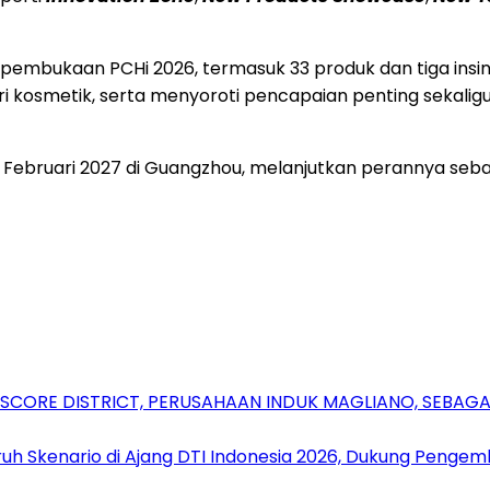
embukaan PCHi 2026, termasuk 33 produk dan tiga insin
stri kosmetik, serta menyoroti pencapaian penting seka
6 Februari 2027 di Guangzhou, melanjutkan perannya seb
RSCORE DISTRICT, PERUSAHAAN INDUK MAGLIANO, SEBA
uh Skenario di Ajang DTI Indonesia 2026, Dukung Pengem