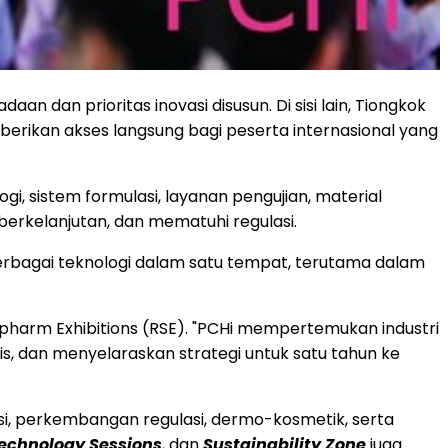
n dan prioritas inovasi disusun. Di sisi lain, Tiongkok
erikan akses langsung bagi peserta internasional yang
i, sistem formulasi, layanan pengujian, material
berkelanjutan, dan mematuhi regulasi.
rbagai teknologi dalam satu tempat, terutama dalam
opharm Exhibitions (RSE). "PCHi mempertemukan industri
s, dan menyelaraskan strategi untuk satu tahun ke
asi, perkembangan regulasi, dermo-kosmetik, serta
echnology Sessions
, dan
Sustainability Zone
juga