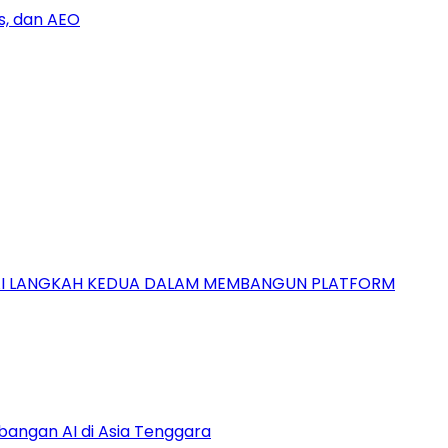
s, dan AEO
GAI LANGKAH KEDUA DALAM MEMBANGUN PLATFORM
bangan AI di Asia Tenggara