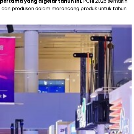
 pertama yang digelar tahun ini
, PCHi 2026 semakin
 dan produsen dalam merancang produk untuk tahun