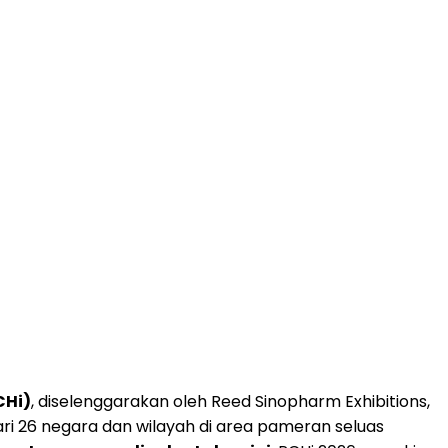
CHi)
, diselenggarakan oleh Reed Sinopharm Exhibitions,
ari 26 negara dan wilayah di area pameran seluas