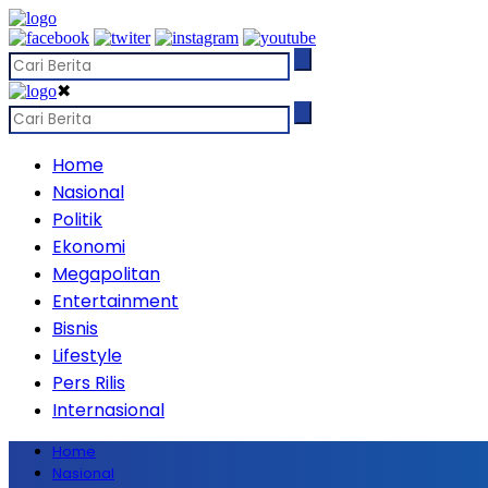
✖
Home
Nasional
Politik
Ekonomi
Megapolitan
Entertainment
Bisnis
Lifestyle
Pers Rilis
Internasional
Home
Nasional