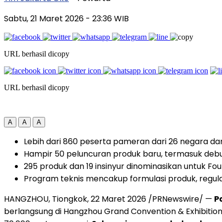
Sabtu, 21 Maret 2026
- 23:36 WIB
URL berhasil dicopy
URL berhasil dicopy
A
A
A
Lebih dari 860 peserta pameran dari 26 negara dan
Hampir 50 peluncuran produk baru, termasuk debut
295 produk dan 19 insinyur dinominasikan untuk Fo
Program teknis mencakup formulasi produk, regulas
HANGZHOU, Tiongkok, 22 Maret 2026 /PRNewswire/ —
P
berlangsung di Hangzhou Grand Convention & Exhibition 