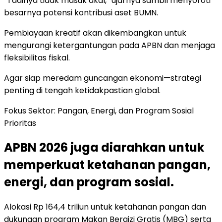
“Tadinya tidak masuk akal,” ujarnya sambil menyoroti
besarnya potensi kontribusi aset BUMN.
Pembiayaan kreatif akan dikembangkan untuk
mengurangi ketergantungan pada APBN dan menjaga
fleksibilitas fiskal.
Agar siap meredam guncangan ekonomi—strategi
penting di tengah ketidakpastian global.
Fokus Sektor: Pangan, Energi, dan Program Sosial
Prioritas
APBN 2026 juga diarahkan untuk
memperkuat ketahanan pangan,
energi, dan program sosial.
Alokasi Rp 164,4 triliun untuk ketahanan pangan dan
dukungan program Makan Bergizi Gratis (MBG) serta