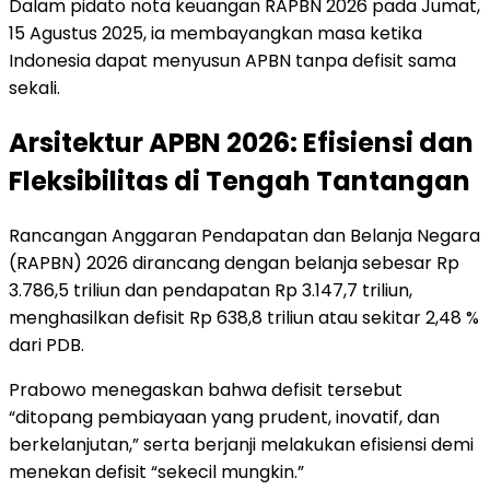
Dalam pidato nota keuangan RAPBN 2026 pada Jumat,
15 Agustus 2025, ia membayangkan masa ketika
Indonesia dapat menyusun APBN tanpa defisit sama
sekali.
Arsitektur APBN 2026: Efisiensi dan
Fleksibilitas di Tengah Tantangan
Rancangan Anggaran Pendapatan dan Belanja Negara
(RAPBN) 2026 dirancang dengan belanja sebesar Rp
3.786,5 triliun dan pendapatan Rp 3.147,7 triliun,
menghasilkan defisit Rp 638,8 triliun atau sekitar 2,48 %
dari PDB.
Prabowo menegaskan bahwa defisit tersebut
“ditopang pembiayaan yang prudent, inovatif, dan
berkelanjutan,” serta berjanji melakukan efisiensi demi
menekan defisit “sekecil mungkin.”