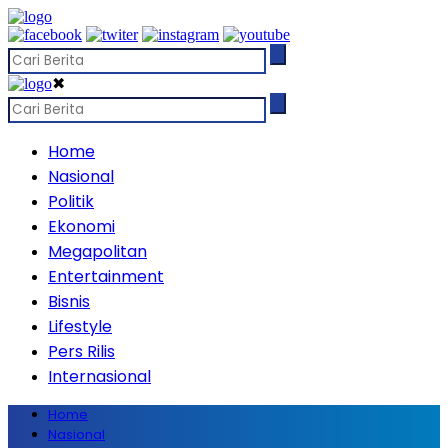
✖
Home
Nasional
Politik
Ekonomi
Megapolitan
Entertainment
Bisnis
Lifestyle
Pers Rilis
Internasional
Home
Nasional