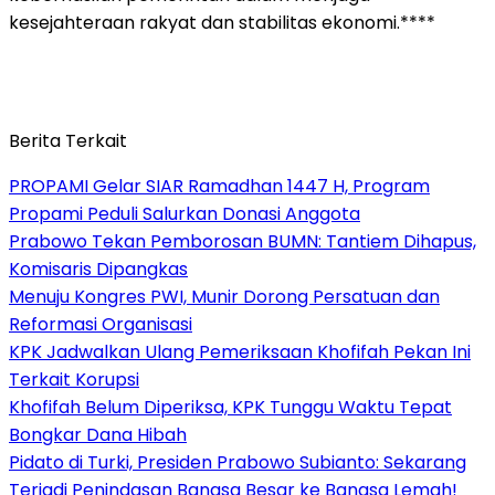
kesejahteraan rakyat dan stabilitas ekonomi.****
Berita Terkait
PROPAMI Gelar SIAR Ramadhan 1447 H, Program
Propami Peduli Salurkan Donasi Anggota
Prabowo Tekan Pemborosan BUMN: Tantiem Dihapus,
Komisaris Dipangkas
Menuju Kongres PWI, Munir Dorong Persatuan dan
Reformasi Organisasi
KPK Jadwalkan Ulang Pemeriksaan Khofifah Pekan Ini
Terkait Korupsi
Khofifah Belum Diperiksa, KPK Tunggu Waktu Tepat
Bongkar Dana Hibah
Pidato di Turki, Presiden Prabowo Subianto: Sekarang
Terjadi Penindasan Bangsa Besar ke Bangsa Lemah!