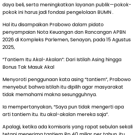
daya beli, serta meningkatkan layanan publik—pokok-
pokok ini harus jadi fondasi pengelolaan BUMN .
Hal itu disampaikan Prabowo dalam pidato
penyampaian Nota Keuangan dan Rancangan APBN
2026 di Kompleks Parlemen, Senayan, pada 15 Agustus
2025,
“Tantiem Itu Akal-Akalan”: Dari Istilah Asing hingga
Bonus Tak Masuk Akal
Menyoroti penggunaan kata asing “tantiem”, Prabowo
menyebut bahwa istilah itu dipilih agar masyarakat
tidak memahami makna sesungguhnya.
Ia mempertanyakan, “Saya pun tidak mengerti apa
arti tantiem itu. Itu akal-akalan mereka saja”.
Apalagi, ketika ada komisaris yang rapat sebulan sekali
tetapi menerima tantiem Rp 40 miliar per tahun, itu