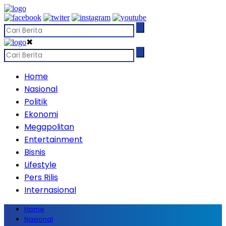
✖
Home
Nasional
Politik
Ekonomi
Megapolitan
Entertainment
Bisnis
Lifestyle
Pers Rilis
Internasional
Home
Nasional