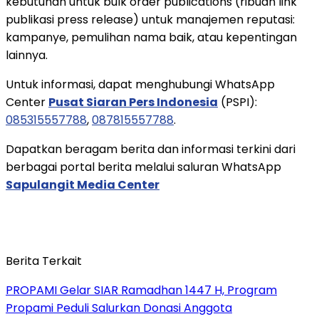
kebutuhan untuk bulk order publications (ribuan link
publikasi press release) untuk manajemen reputasi:
kampanye, pemulihan nama baik, atau kepentingan
lainnya.
Untuk informasi, dapat menghubungi WhatsApp
Center
Pusat Siaran Pers Indonesia
(PSPI):
085315557788
,
087815557788
.
Dapatkan beragam berita dan informasi terkini dari
berbagai portal berita melalui saluran WhatsApp
Sapulangit Media Center
Berita Terkait
PROPAMI Gelar SIAR Ramadhan 1447 H, Program
Propami Peduli Salurkan Donasi Anggota