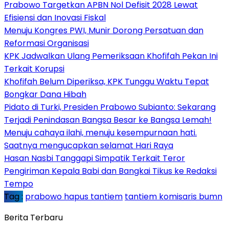
Prabowo Targetkan APBN Nol Defisit 2028 Lewat
Efisiensi dan Inovasi Fiskal
Menuju Kongres PWI, Munir Dorong Persatuan dan
Reformasi Organisasi
KPK Jadwalkan Ulang Pemeriksaan Khofifah Pekan Ini
Terkait Korupsi
Khofifah Belum Diperiksa, KPK Tunggu Waktu Tepat
Bongkar Dana Hibah
Pidato di Turki, Presiden Prabowo Subianto: Sekarang
Terjadi Penindasan Bangsa Besar ke Bangsa Lemah!
Menuju cahaya ilahi, menuju kesempurnaan hati.
Saatnya mengucapkan selamat Hari Raya
Hasan Nasbi Tanggapi Simpatik Terkait Teror
Pengiriman Kepala Babi dan Bangkai Tikus ke Redaksi
Tempo
Tag :
prabowo hapus tantiem
tantiem komisaris bumn
Berita Terbaru