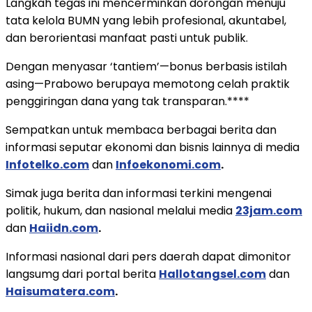
Langkah tegas ini mencerminkan dorongan menuju
tata kelola BUMN yang lebih profesional, akuntabel,
dan berorientasi manfaat pasti untuk publik.
Dengan menyasar ‘tantiem’—bonus berbasis istilah
asing—Prabowo berupaya memotong celah praktik
penggiringan dana yang tak transparan.****
Sempatkan untuk membaca berbagai berita dan
informasi seputar ekonomi dan bisnis lainnya di media
Infotelko.com
dan
Infoekonomi.com
.
Simak juga berita dan informasi terkini mengenai
politik, hukum, dan nasional melalui media
23jam.com
dan
Haiidn.com
.
Informasi nasional dari pers daerah dapat dimonitor
langsumg dari portal berita
Hallotangsel.com
dan
Haisumatera.com
.