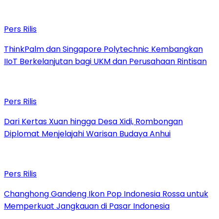
Pers Rilis
ThinkPalm dan Singapore Polytechnic Kembangkan
IIoT Berkelanjutan bagi UKM dan Perusahaan Rintisan
Pers Rilis
Dari Kertas Xuan hingga Desa Xidi, Rombongan
Diplomat Menjelajahi Warisan Budaya Anhui
Pers Rilis
Changhong Gandeng Ikon Pop Indonesia Rossa untuk
Memperkuat Jangkauan di Pasar Indonesia