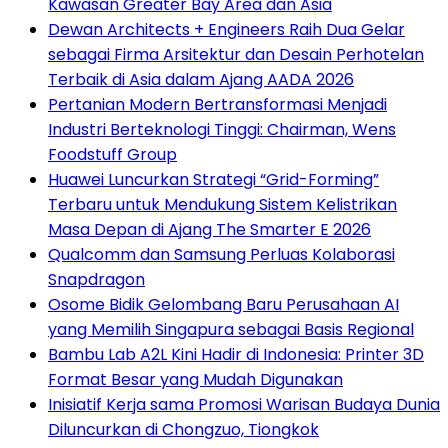
Kawasan Greater Bay Area dan Asia
Dewan Architects + Engineers Raih Dua Gelar
sebagai Firma Arsitektur dan Desain Perhotelan
Terbaik di Asia dalam Ajang AADA 2026
Pertanian Modern Bertransformasi Menjadi
Industri Berteknologi Tinggi: Chairman, Wens
Foodstuff Group
Huawei Luncurkan Strategi “Grid-Forming”
Terbaru untuk Mendukung Sistem Kelistrikan
Masa Depan di Ajang The Smarter E 2026
Qualcomm dan Samsung Perluas Kolaborasi
Snapdragon
Osome Bidik Gelombang Baru Perusahaan AI
yang Memilih Singapura sebagai Basis Regional
Bambu Lab A2L Kini Hadir di Indonesia: Printer 3D
Format Besar yang Mudah Digunakan
Inisiatif Kerja sama Promosi Warisan Budaya Dunia
Diluncurkan di Chongzuo, Tiongkok