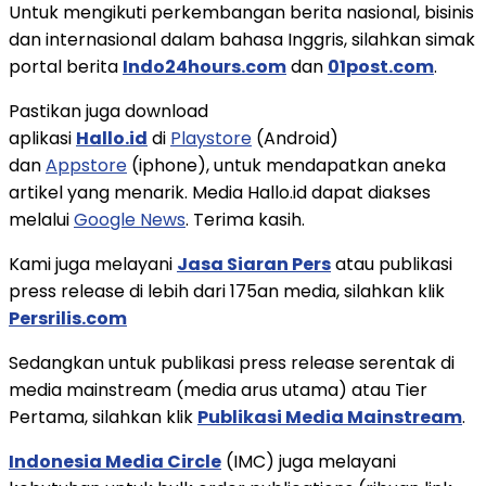
Untuk mengikuti perkembangan berita nasional, bisinis
dan internasional dalam bahasa Inggris, silahkan simak
portal berita
Indo24hours.com
dan
01post.com
.
Pastikan juga download
aplikasi
Hallo.id
di
Playstore
(Android)
dan
Appstore
(iphone), untuk mendapatkan aneka
artikel yang menarik. Media Hallo.id dapat diakses
melalui
Google News
. Terima kasih.
Kami juga melayani
Jasa Siaran Pers
atau publikasi
press release di lebih dari 175an media, silahkan klik
Persrilis.com
Sedangkan untuk publikasi press release serentak di
media mainstream (media arus utama) atau Tier
Pertama, silahkan klik
Publikasi Media Mainstream
.
Indonesia Media Circle
(IMC) juga melayani