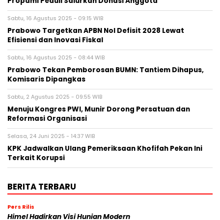
Propami Peduli Salurkan Donasi Anggota
Sabtu, 16 Agustus 2025 - 09:15 WIB
Prabowo Targetkan APBN Nol Defisit 2028 Lewat
Efisiensi dan Inovasi Fiskal
Sabtu, 16 Agustus 2025 - 08:44 WIB
Prabowo Tekan Pemborosan BUMN: Tantiem Dihapus,
Komisaris Dipangkas
Sabtu, 2 Agustus 2025 - 09:55 WIB
Menuju Kongres PWI, Munir Dorong Persatuan dan
Reformasi Organisasi
Selasa, 24 Juni 2025 - 14:37 WIB
KPK Jadwalkan Ulang Pemeriksaan Khofifah Pekan Ini
Terkait Korupsi
BERITA TERBARU
Pers Rilis
Himel Hadirkan Visi Hunian Modern