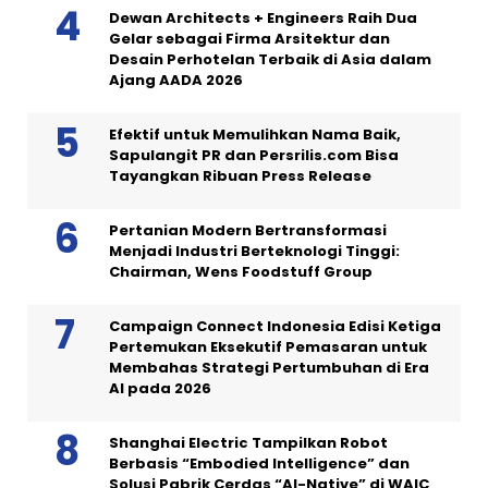
Dewan Architects + Engineers Raih Dua
Gelar sebagai Firma Arsitektur dan
Desain Perhotelan Terbaik di Asia dalam
Ajang AADA 2026
Efektif untuk Memulihkan Nama Baik,
Sapulangit PR dan Persrilis.com Bisa
Tayangkan Ribuan Press Release
Pertanian Modern Bertransformasi
Menjadi Industri Berteknologi Tinggi:
Chairman, Wens Foodstuff Group
Campaign Connect Indonesia Edisi Ketiga
Pertemukan Eksekutif Pemasaran untuk
Membahas Strategi Pertumbuhan di Era
AI pada 2026
Shanghai Electric Tampilkan Robot
Berbasis “Embodied Intelligence” dan
Solusi Pabrik Cerdas “AI-Native” di WAIC