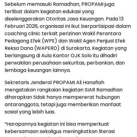
Sebelum memasuki Ramadhan, PROPAMI juga
terlibat dalam kegiatan edukasi yang
diselenggarakan Otoritas Jasa Keuangan. Pada 13
Februari 2026, organisasi ini ikut berpartisipasi dalam
coaching clinic terkait perizinan Wakil Perantara
Pedagang Efek (WPE) dan Wakil Agen Penjual Efek
Reksa Dana (WAPERD) di Surakarta. Kegiatan yang
berlangsung di Aula Kantor OJK Solo itu dihadiri
perwakilan perusahaan sekuritas, perbankan, dan
lembaga keuangan lainnya.
Sekretaris Jenderal PROPAMI Ali Hanafiah
mengatakan rangkaian kegiatan SIAR Ramadhan
diharapkan tidak hanya mempererat hubungan
antaranggota, tetapi juga memberikan manfaat
sosial yang lebih luas.
“Harapannya kegiatan ini bisa memperkuat
kebersamaan sekaligus meningkatkan literasi