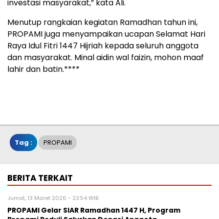
investasi masyarakat,” kata Ali.
Menutup rangkaian kegiatan Ramadhan tahun ini,
PROPAMI juga menyampaikan ucapan Selamat Hari
Raya Idul Fitri 1447 Hijriah kepada seluruh anggota
dan masyarakat. Minal aidin wal faizin, mohon maaf
lahir dan batin.****
Tag :
PROPAMI
BERITA TERKAIT
Jumat, 13 Maret 2026 - 23:54 WIB
PROPAMI Gelar SIAR Ramadhan 1447 H, Program