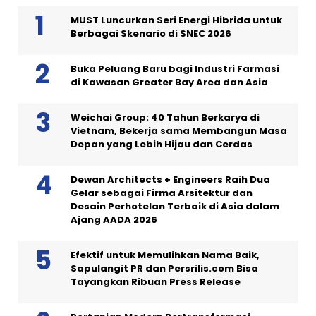
MUST Luncurkan Seri Energi Hibrida untuk
Berbagai Skenario di SNEC 2026
Buka Peluang Baru bagi Industri Farmasi
di Kawasan Greater Bay Area dan Asia
Weichai Group: 40 Tahun Berkarya di
Vietnam, Bekerja sama Membangun Masa
Depan yang Lebih Hijau dan Cerdas
Dewan Architects + Engineers Raih Dua
Gelar sebagai Firma Arsitektur dan
Desain Perhotelan Terbaik di Asia dalam
Ajang AADA 2026
Efektif untuk Memulihkan Nama Baik,
Sapulangit PR dan Persrilis.com Bisa
Tayangkan Ribuan Press Release