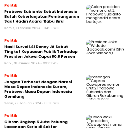
Politik
Prabowo Subianto Sebut Indonesia
Butuh Keberlanjutan Pembangunan
Saat Hadiri Acara ‘Rabu Biru’
Kamis, 1 Februari 2024 - 04:39 WIB
Politik
Hasil Survei LSI Denny JA Sebut
Tingkat Kepuasan Publik Terhadap
Presiden Jokowi Capai 80,8 Persen
Rabu, 31 Januari 2024 - 03:23 WIB
Politik
Jangan Terhasut dengan Narasi
Masa Depan Indonesia Suram,
Prabowo: Masa Depan Indonesia
Gemilang
Senin, 29 Januari 2024 - 03:16 WIB
Politik
Gibran Ungkap 5 Juta Peluang
Lapangan Kerja di Sektor