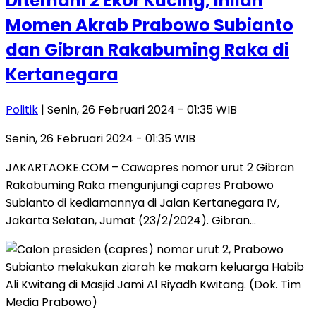
Ditemani 2 Ekor Kucing, Inilah
Momen Akrab Prabowo Subianto
dan Gibran Rakabuming Raka di
Kertanegara
Politik
| Senin, 26 Februari 2024 - 01:35 WIB
Senin, 26 Februari 2024 - 01:35 WIB
JAKARTAOKE.COM – Cawapres nomor urut 2 Gibran
Rakabuming Raka mengunjungi capres Prabowo
Subianto di kediamannya di Jalan Kertanegara IV,
Jakarta Selatan, Jumat (23/2/2024). Gibran…