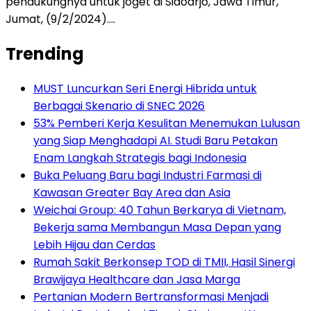
pendukungnya untuk joget di Sidoarjo, Jawa Timur,
Jumat, (9/2/2024)….
Trending
MUST Luncurkan Seri Energi Hibrida untuk
Berbagai Skenario di SNEC 2026
53% Pemberi Kerja Kesulitan Menemukan Lulusan
yang Siap Menghadapi AI. Studi Baru Petakan
Enam Langkah Strategis bagi Indonesia
Buka Peluang Baru bagi Industri Farmasi di
Kawasan Greater Bay Area dan Asia
Weichai Group: 40 Tahun Berkarya di Vietnam,
Bekerja sama Membangun Masa Depan yang
Lebih Hijau dan Cerdas
Rumah Sakit Berkonsep TOD di TMII, Hasil Sinergi
Brawijaya Healthcare dan Jasa Marga
Pertanian Modern Bertransformasi Menjadi