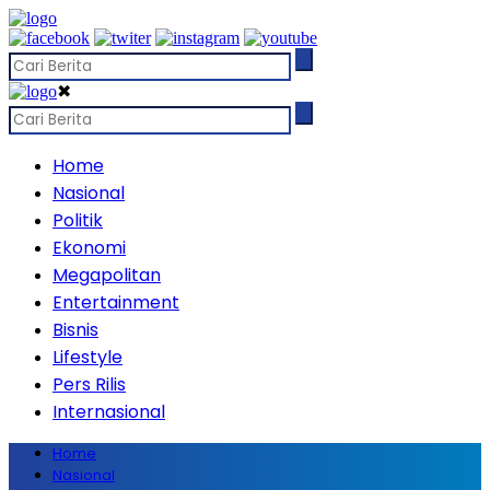
✖
Home
Nasional
Politik
Ekonomi
Megapolitan
Entertainment
Bisnis
Lifestyle
Pers Rilis
Internasional
Home
Nasional