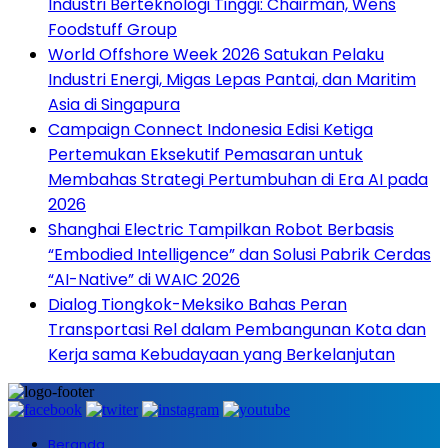
Industri Berteknologi Tinggi: Chairman, Wens
Foodstuff Group
World Offshore Week 2026 Satukan Pelaku
Industri Energi, Migas Lepas Pantai, dan Maritim
Asia di Singapura
Campaign Connect Indonesia Edisi Ketiga
Pertemukan Eksekutif Pemasaran untuk
Membahas Strategi Pertumbuhan di Era AI pada
2026
Shanghai Electric Tampilkan Robot Berbasis
“Embodied Intelligence” dan Solusi Pabrik Cerdas
“AI-Native” di WAIC 2026
Dialog Tiongkok-Meksiko Bahas Peran
Transportasi Rel dalam Pembangunan Kota dan
Kerja sama Kebudayaan yang Berkelanjutan
Beranda