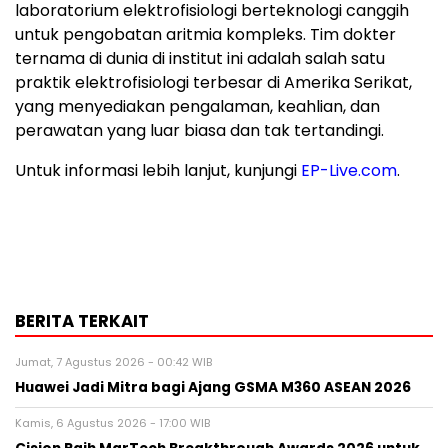
laboratorium elektrofisiologi berteknologi canggih
untuk pengobatan aritmia kompleks. Tim dokter
ternama di dunia di institut ini adalah salah satu
praktik elektrofisiologi terbesar di Amerika Serikat,
yang menyediakan pengalaman, keahlian, dan
perawatan yang luar biasa dan tak tertandingi.
Untuk informasi lebih lanjut, kunjungi
EP-Live.com
.
BERITA TERKAIT
Jumat, 7 Agustus 2026 - 00:42 WIB
Huawei Jadi Mitra bagi Ajang GSMA M360 ASEAN 2026
Kamis, 6 Agustus 2026 - 17:00 WIB