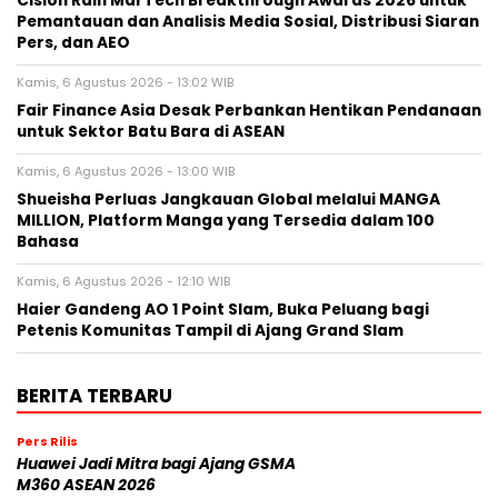
Cision Raih MarTech Breakthrough Awards 2026 untuk
Pemantauan dan Analisis Media Sosial, Distribusi Siaran
Pers, dan AEO
Kamis, 6 Agustus 2026 - 13:02 WIB
Fair Finance Asia Desak Perbankan Hentikan Pendanaan
untuk Sektor Batu Bara di ASEAN
Kamis, 6 Agustus 2026 - 13:00 WIB
Shueisha Perluas Jangkauan Global melalui MANGA
MILLION, Platform Manga yang Tersedia dalam 100
Bahasa
Kamis, 6 Agustus 2026 - 12:10 WIB
Haier Gandeng AO 1 Point Slam, Buka Peluang bagi
Petenis Komunitas Tampil di Ajang Grand Slam
BERITA TERBARU
Pers Rilis
Huawei Jadi Mitra bagi Ajang GSMA
M360 ASEAN 2026