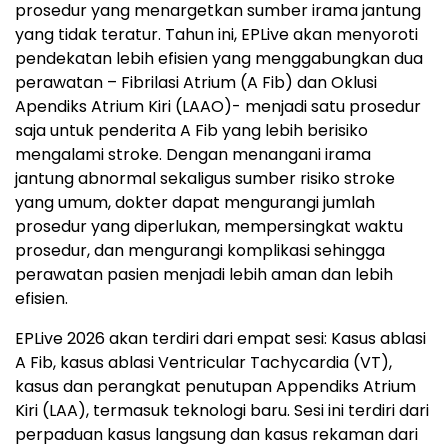
prosedur yang menargetkan sumber irama jantung
yang tidak teratur. Tahun ini, EPLive akan menyoroti
pendekatan lebih efisien yang menggabungkan dua
perawatan – Fibrilasi Atrium (A Fib) dan Oklusi
Apendiks Atrium Kiri (LAAO)- menjadi satu prosedur
saja untuk penderita A Fib yang lebih berisiko
mengalami stroke. Dengan menangani irama
jantung abnormal sekaligus sumber risiko stroke
yang umum, dokter dapat mengurangi jumlah
prosedur yang diperlukan, mempersingkat waktu
prosedur, dan mengurangi komplikasi sehingga
perawatan pasien menjadi lebih aman dan lebih
efisien.
EPLive 2026 akan terdiri dari empat sesi: Kasus ablasi
A Fib, kasus ablasi Ventricular Tachycardia (VT),
kasus dan perangkat penutupan Appendiks Atrium
Kiri (LAA), termasuk teknologi baru. Sesi ini terdiri dari
perpaduan kasus langsung dan kasus rekaman dari