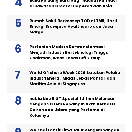
Buka Peluang Baru bagi Industri Farmasi
di Kawasan Greater Bay Area dan Asia
Rumah Sakit Berkonsep TOD di TMII, Hasil
Sinergi Brawijaya Healthcare dan Jasa
Marga
Pertanian Modern Bertransformasi
Menjadi Industri Berteknologi Tinggi:
Chairman, Wens Foodstuff Group
World Offshore Week 2026 Satukan Pelaku
Industri Energi, Migas Lepas Pantai, dan
Maritim Asia di Singapura
nubia Neo 5 GT Special Edition Meluncur
dengan Sistem Pendingin Aktif Berbasis
Cairan dan Udara yang Pertama di
Kelasnya
Weichai Lansir Lima Jalur Pengembangan