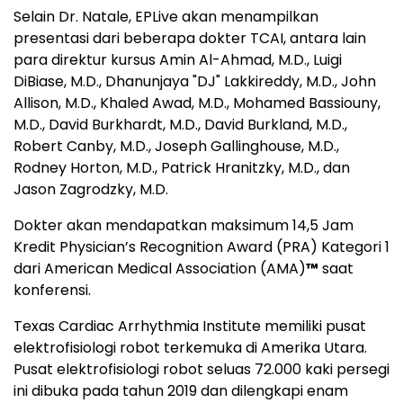
Selain Dr. Natale, EPLive akan menampilkan
presentasi dari beberapa dokter TCAI, antara lain
para direktur kursus Amin Al-Ahmad, M.D., Luigi
DiBiase, M.D., Dhanunjaya "DJ" Lakkireddy, M.D., John
Allison, M.D., Khaled Awad, M.D., Mohamed Bassiouny,
M.D., David Burkhardt, M.D., David Burkland, M.D.,
Robert Canby, M.D., Joseph Gallinghouse, M.D.,
Rodney Horton, M.D., Patrick Hranitzky, M.D., dan
Jason Zagrodzky, M.D.
Dokter akan mendapatkan maksimum 14,5 Jam
Kredit Physician’s Recognition Award (PRA) Kategori 1
dari American Medical Association (AMA)
™
saat
konferensi.
Texas Cardiac Arrhythmia Institute memiliki pusat
elektrofisiologi robot terkemuka di Amerika Utara.
Pusat elektrofisiologi robot seluas 72.000 kaki persegi
ini dibuka pada tahun 2019 dan dilengkapi enam