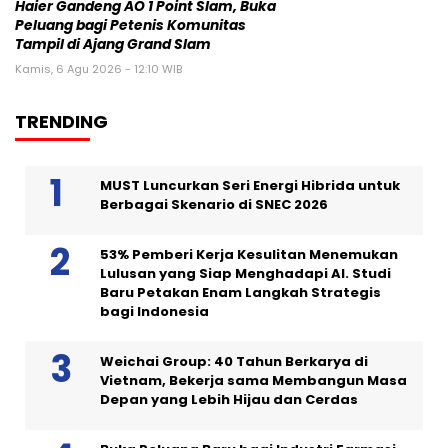
Haier Gandeng AO 1 Point Slam, Buka
Peluang bagi Petenis Komunitas
Tampil di Ajang Grand Slam
Kamis, 6 Agu 2026 - 12:10 WIB
TRENDING
MUST Luncurkan Seri Energi Hibrida untuk
Berbagai Skenario di SNEC 2026
53% Pemberi Kerja Kesulitan Menemukan
Lulusan yang Siap Menghadapi AI. Studi
Baru Petakan Enam Langkah Strategis
bagi Indonesia
Weichai Group: 40 Tahun Berkarya di
Vietnam, Bekerja sama Membangun Masa
Depan yang Lebih Hijau dan Cerdas