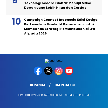
Teknologi secara Global: Menuju Masa
Depan yang Lebih Hijau dan Cerdas
Campaign Connect Indonesia Edisi Ketiga
Pertemukan Eksekutif Pemasaran untuk
Membahas Strategi Pertumbuhan di Era
AI pada 2026
BERANDA
TIM REDAKSI
COPYRIGHT © 2026 JAKARTAOKE.COM - ALL RIGHTS RESERVED