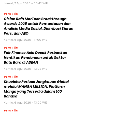
Jumat, 7 Agu 2026 - 00:42 WIB
Pers Rilis
Cision Raih MarTech Breakthrough
Awards 2026 untuk Pemantauan dan
Analisis Media Sosial, Distribusi Siaran
Pers, dan AEO
Kamis, 6 Agu 2026 - 17:00 WIB
Pers Rilis
Fair Finance Asia Desak Perbankan
Hentikan Pendanaan untuk Sektor
Batu Bara di ASEAN
Kamis, 6 Agu 2026 - 13:02 WIB
Pers Rilis
Shueisha Perluas Jangkauan Global
melalui MANGA MILLION, Platform
Manga yang Tersedia dalam 100
Bahasa
Kamis, 6 Agu 2026 - 13:00 WIB
Pers Rilis