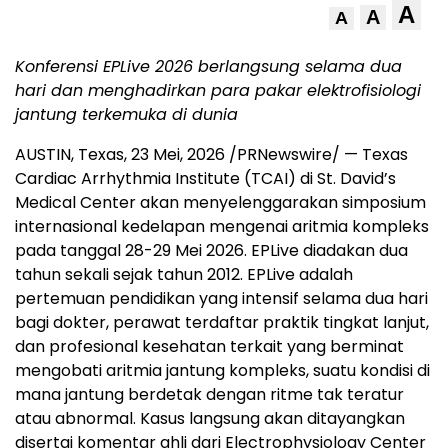
A
A
A
Konferensi EPLive 2026 berlangsung selama dua
hari dan menghadirkan
para pakar elektrofisiologi
jantung terkemuka di dunia
AUSTIN, Texas
,
23 Mei, 2026
/PRNewswire/ — Texas
Cardiac Arrhythmia Institute (TCAI) di St. David’s
Medical Center akan menyelenggarakan simposium
internasional kedelapan mengenai aritmia kompleks
pada tanggal 28-29 Mei 2026. EPLive diadakan dua
tahun sekali sejak tahun 2012. EPLive adalah
pertemuan pendidikan yang intensif selama dua hari
bagi dokter, perawat terdaftar praktik tingkat lanjut,
dan profesional kesehatan terkait yang berminat
mengobati aritmia jantung kompleks, suatu kondisi di
mana jantung berdetak dengan ritme tak teratur
atau abnormal. Kasus langsung akan ditayangkan
disertai komentar ahli dari Electrophysiology Center