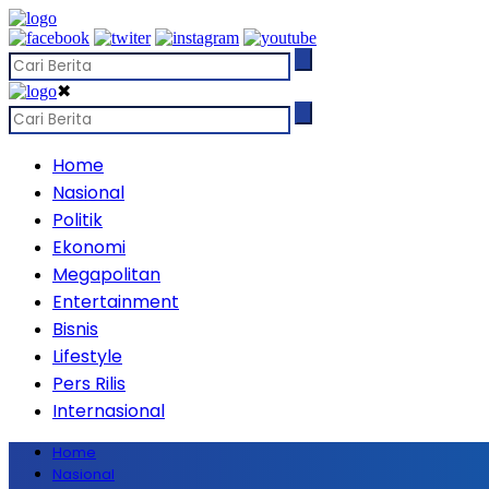
✖
Home
Nasional
Politik
Ekonomi
Megapolitan
Entertainment
Bisnis
Lifestyle
Pers Rilis
Internasional
Home
Nasional