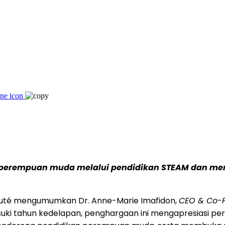
 perempuan muda melalui pendidikan STEAM dan me
eauté mengumumkan Dr. Anne-Marie Imafidon,
CEO & Co-
uki tahun kedelapan, penghargaan ini mengapresiasi 