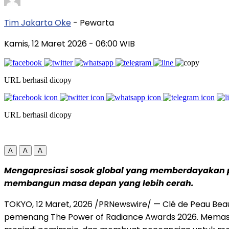
Tim Jakarta Oke
- Pewarta
Kamis, 12 Maret 2026
- 06:00 WIB
URL berhasil dicopy
URL berhasil dicopy
A
A
A
Mengapresiasi sosok global yang memberdayakan
membangun masa depan yang lebih cerah.
TOKYO, 12 Maret, 2026 /PRNewswire/ — Clé de Peau B
pemenang The Power of Radiance Awards 2026. Memas