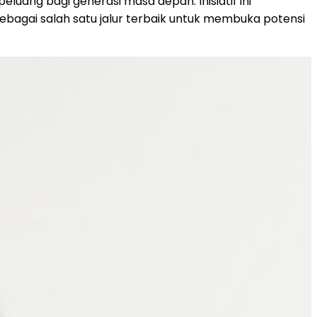
ng bagi generasi masa depan. Inisiatif ini
gai salah satu jalur terbaik untuk membuka potensi