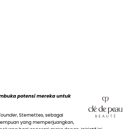
mbuka potensi mereka untuk
Founder
, Stemettes, sebagai
perempuan yang memperjuangkan,