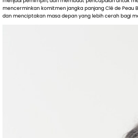
menjadi pemimpin, dan membuat pencapaian untuk mend
mencerminkan komitmen jangka panjang Clé de Peau B
dan menciptakan masa depan yang lebih cerah bagi mas