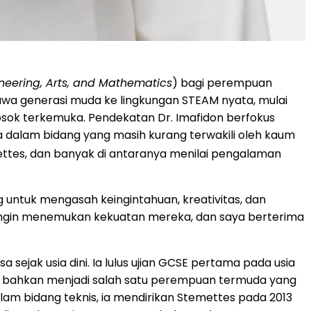
neering, Arts, and Mathematics
) bagi perempuan
bawa generasi muda ke lingkungan STEAM nyata, mulai
osok terkemuka. Pendekatan Dr. Imafidon berfokus
a dalam bidang yang masih kurang terwakili oleh kaum
ettes, dan banyak di antaranya menilai pengalaman
g untuk mengasah keingintahuan, kreativitas, dan
ng ingin menemukan kekuatan mereka, dan saya berterima
 sejak usia dini. Ia lulus ujian GCSE pertama pada usia
d, bahkan menjadi salah satu perempuan termuda yang
am bidang teknis, ia mendirikan Stemettes pada 2013