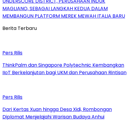
UNDERSCORE DISTRICT, PERUSAHAAN INDUK
MAGLIANO, SEBAGAI LANGKAH KEDUA DALAM
MEMBANGUN PLATFORM MEREK MEWAH ITALIA BARU
Berita Terbaru
Pers Rilis
ThinkPalm dan Singapore Polytechnic Kembangkan
IIoT Berkelanjutan bagi UKM dan Perusahaan Rintisan
Pers Rilis
Dari Kertas Xuan hingga Desa Xidi, Rombongan
Diplomat Menjelajahi Warisan Budaya Anhui