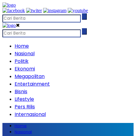
✖
Home
Nasional
Politik
Ekonomi
Megapolitan
Entertainment
Bisnis
Lifestyle
Pers Rilis
Internasional
Home
Nasional