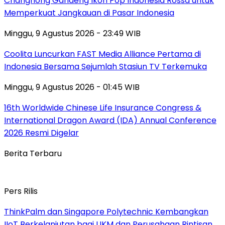
Changhong Gandeng Ikon Pop Indonesia Rossa untuk
Memperkuat Jangkauan di Pasar Indonesia
Minggu, 9 Agustus 2026 - 23:49 WIB
Coolita Luncurkan FAST Media Alliance Pertama di
Indonesia Bersama Sejumlah Stasiun TV Terkemuka
Minggu, 9 Agustus 2026 - 01:45 WIB
16th Worldwide Chinese Life Insurance Congress &
International Dragon Award (IDA) Annual Conference
2026 Resmi Digelar
Berita Terbaru
Pers Rilis
ThinkPalm dan Singapore Polytechnic Kembangkan
IIoT Berkelanjutan bagi UKM dan Perusahaan Rintisan