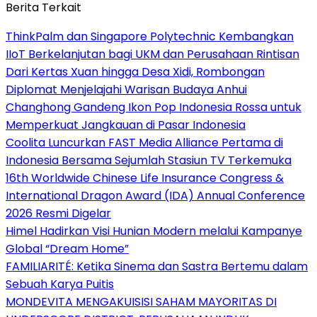
Berita Terkait
ThinkPalm dan Singapore Polytechnic Kembangkan
IIoT Berkelanjutan bagi UKM dan Perusahaan Rintisan
Dari Kertas Xuan hingga Desa Xidi, Rombongan
Diplomat Menjelajahi Warisan Budaya Anhui
Changhong Gandeng Ikon Pop Indonesia Rossa untuk
Memperkuat Jangkauan di Pasar Indonesia
Coolita Luncurkan FAST Media Alliance Pertama di
Indonesia Bersama Sejumlah Stasiun TV Terkemuka
16th Worldwide Chinese Life Insurance Congress &
International Dragon Award (IDA) Annual Conference
2026 Resmi Digelar
Himel Hadirkan Visi Hunian Modern melalui Kampanye
Global “Dream Home”
FAMILIARITÉ: Ketika Sinema dan Sastra Bertemu dalam
Sebuah Karya Puitis
MONDEVITA MENGAKUISISI SAHAM MAYORITAS DI