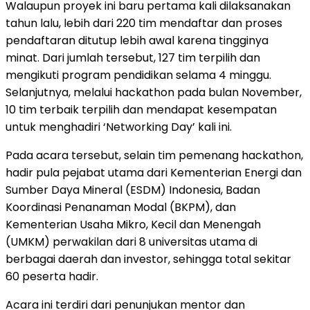
Walaupun proyek ini baru pertama kali dilaksanakan
tahun lalu, lebih dari 220 tim mendaftar dan proses
pendaftaran ditutup lebih awal karena tingginya
minat. Dari jumlah tersebut, 127 tim terpilih dan
mengikuti program pendidikan selama 4 minggu.
Selanjutnya, melalui hackathon pada bulan November,
10 tim terbaik terpilih dan mendapat kesempatan
untuk menghadiri ‘Networking Day’ kali ini.
Pada acara tersebut, selain tim pemenang hackathon,
hadir pula pejabat utama dari Kementerian Energi dan
Sumber Daya Mineral (ESDM) Indonesia, Badan
Koordinasi Penanaman Modal (BKPM), dan
Kementerian Usaha Mikro, Kecil dan Menengah
(UMKM) perwakilan dari 8 universitas utama di
berbagai daerah dan investor, sehingga total sekitar
60
peserta hadir.
Acara ini terdiri dari penunjukan mentor dan