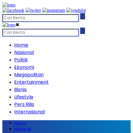
✖
Home
Nasional
Politik
Ekonomi
Megapolitan
Entertainment
Bisnis
Lifestyle
Pers Rilis
Internasional
Home
Nasional