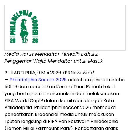
Media Harus Mendaftar Terlebih Dahulu;
Penggemar Wajib Mendaftar untuk Masuk
PHILADELPHIA
,
9 Mei 2026
/PRNewswire/
—
Philadelphia Soccer 2026
adalah organisasi nirlaba
501c3 dan merupakan Komite Tuan Rumah Lokal
yang bertugas merencanakan dan melaksanakan
FIFA World Cup™ dalam kemitraan dengan Kota
Philadelphia. Philadelphia Soccer 2026 membuka
pendaftaran kredensial media untuk melakukan
liputan langsung di FIFA Fan Festival™ Philadelphia
(Lemon Hill di Fairmount Park). Pendaftaran gratis