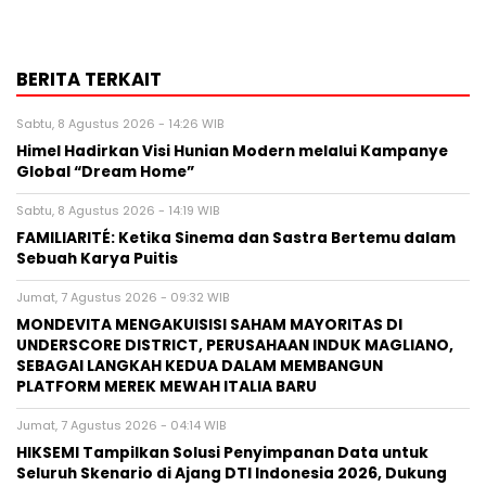
BERITA TERKAIT
Sabtu, 8 Agustus 2026 - 14:26 WIB
Himel Hadirkan Visi Hunian Modern melalui Kampanye
Global “Dream Home”
Sabtu, 8 Agustus 2026 - 14:19 WIB
FAMILIARITÉ: Ketika Sinema dan Sastra Bertemu dalam
Sebuah Karya Puitis
Jumat, 7 Agustus 2026 - 09:32 WIB
MONDEVITA MENGAKUISISI SAHAM MAYORITAS DI
UNDERSCORE DISTRICT, PERUSAHAAN INDUK MAGLIANO,
SEBAGAI LANGKAH KEDUA DALAM MEMBANGUN
PLATFORM MEREK MEWAH ITALIA BARU
Jumat, 7 Agustus 2026 - 04:14 WIB
HIKSEMI Tampilkan Solusi Penyimpanan Data untuk
Seluruh Skenario di Ajang DTI Indonesia 2026, Dukung