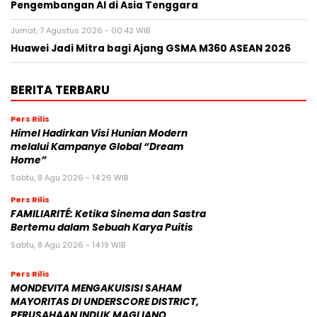
Pengembangan AI di Asia Tenggara
Jumat, 7 Agustus 2026 - 00:42 WIB
Huawei Jadi Mitra bagi Ajang GSMA M360 ASEAN 2026
BERITA TERBARU
Pers Rilis
Himel Hadirkan Visi Hunian Modern
melalui Kampanye Global “Dream
Home”
Sabtu, 8 Agu 2026 - 14:26 WIB
Pers Rilis
FAMILIARITÉ: Ketika Sinema dan Sastra
Bertemu dalam Sebuah Karya Puitis
Sabtu, 8 Agu 2026 - 14:19 WIB
Pers Rilis
MONDEVITA MENGAKUISISI SAHAM
MAYORITAS DI UNDERSCORE DISTRICT,
PERUSAHAAN INDUK MAGLIANO,