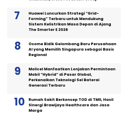
Huawei Luncurkan Strategi “Grid-
Forming” Terbaru untuk Mendukung
Sistem Kelistrikan Masa Depan di Ajang
The Smarter E 2026
Osome Bidik Gelombang Baru Perusahaan
AI yang Memilih Singapura sebagai Basis
Regional
Molicel Manfaatkan Lonjakan Permintaan
Mobil “Hybrid” di Pasar Global,
Perkenalkan Teknologi Sel Baterai
Generasi Terbaru
Rumah Sakit Berkonsep TOD di TMII, Hasil
Sinergi Brawijaya Healthcare dan Jasa
Marga