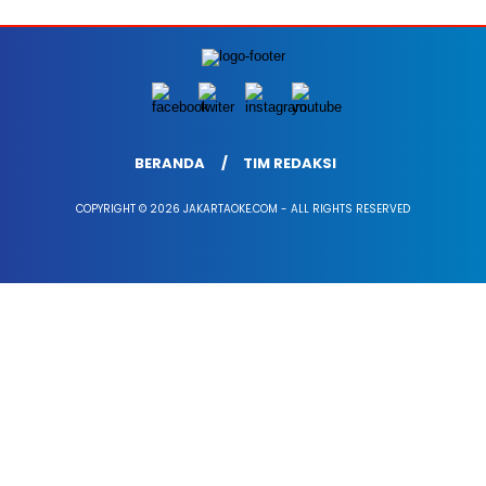
BERANDA
TIM REDAKSI
COPYRIGHT © 2026 JAKARTAOKE.COM - ALL RIGHTS RESERVED