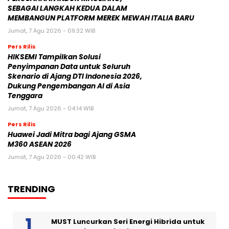
SEBAGAI LANGKAH KEDUA DALAM
MEMBANGUN PLATFORM MEREK MEWAH ITALIA BARU
Jumat, 7 Agu 2026 - 09:32 WIB
Pers Rilis
HIKSEMI Tampilkan Solusi
Penyimpanan Data untuk Seluruh
Skenario di Ajang DTI Indonesia 2026,
Dukung Pengembangan AI di Asia
Tenggara
Jumat, 7 Agu 2026 - 04:14 WIB
Pers Rilis
Huawei Jadi Mitra bagi Ajang GSMA
M360 ASEAN 2026
Jumat, 7 Agu 2026 - 00:42 WIB
TRENDING
MUST Luncurkan Seri Energi Hibrida untuk