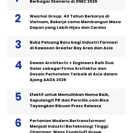
Berbagai Skenario di SNEC 2026
Weichai Group: 40 Tahun Berkarya di
Vietnam, Bekerja sama Membangun Masa
Depan yang Lebih Hijau dan Cerdas
Buka Peluang Baru bagi Industri Farmasi
di Kawasan Greater Bay Area dan Asia
Dewan Architects + Engineers Raih Dua
Gelar sebagai Firma Arsitektur dan
Desain Perhotelan Terbaik di Asia dalam
Ajang AADA 2026
Efektif untuk Memulihkan Nama Baik,
Sapulangit PR dan Persrilis.com Bisa
Tayangkan Ribuan Press Release
Pertanian Modern Bertransformasi
Menjadi Industri Berteknologi Tinggi:
Chairman, Wens Foodstuff Group