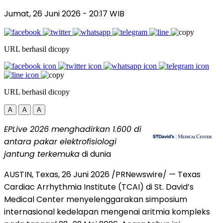
Jumat, 26 Juni 2026
- 20:17 WIB
URL berhasil dicopy
URL berhasil dicopy
A
A
A
EPLive 2026 menghadirkan 1.600 di
antara
pakar elektrofisiologi
jantung terkemuka
di dunia
AUSTIN, Texas
,
26 Juni 2026
/PRNewswire/ — Texas
Cardiac Arrhythmia Institute (TCAI) di St. David’s
Medical Center menyelenggarakan simposium
internasional kedelapan mengenai aritmia kompleks