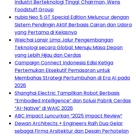
Industri Berteknologi Tinggi: Chairman, Wens
Foodstuff Group
nubia Neo 5 GT Special Edition Meluncur dengan
Sistem Pendingin Aktif Berbasis Cairan dan Udara
yang Pertama di Kelasnya
Weichai Lansir Lima Jalur Pengembangan
Teknologi secara Global: Menuju Masa Depan
yang Lebih Hijau dan Cerdas
Campaign Connect Indonesia Edisi Ketiga
Pertemukan Eksekutif Pemasaran untuk
Membahas Strategi Pertumbuhan di Era AI pada
2026
Shanghai Electric Tampilkan Robot Berbasis
“Embodied Intelligence” dan Solusi Pabrik Cerdas
“AI-Native” di WAIC 2026
ABC Impact Luncurkan “2025 Impact Review”
Dewan Architects + Engineers Raih Dua Gelar
sebagai Firma Arsitektur dan Desain Perhotelan