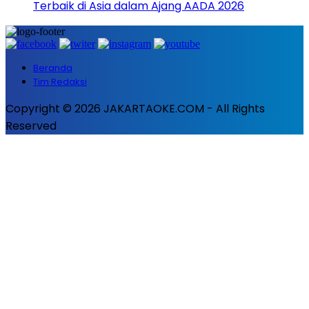
Terbaik di Asia dalam Ajang AADA 2026
Beranda
Tim Redaksi
Copyright © 2026 JAKARTAOKE.COM - All Rights
Reserved