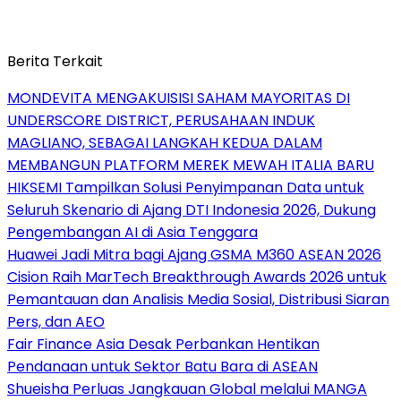
Berita Terkait
MONDEVITA MENGAKUISISI SAHAM MAYORITAS DI
UNDERSCORE DISTRICT, PERUSAHAAN INDUK
MAGLIANO, SEBAGAI LANGKAH KEDUA DALAM
MEMBANGUN PLATFORM MEREK MEWAH ITALIA BARU
HIKSEMI Tampilkan Solusi Penyimpanan Data untuk
Seluruh Skenario di Ajang DTI Indonesia 2026, Dukung
Pengembangan AI di Asia Tenggara
Huawei Jadi Mitra bagi Ajang GSMA M360 ASEAN 2026
Cision Raih MarTech Breakthrough Awards 2026 untuk
Pemantauan dan Analisis Media Sosial, Distribusi Siaran
Pers, dan AEO
Fair Finance Asia Desak Perbankan Hentikan
Pendanaan untuk Sektor Batu Bara di ASEAN
Shueisha Perluas Jangkauan Global melalui MANGA