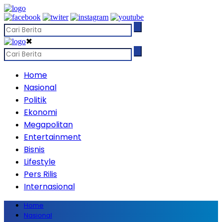
✖
Home
Nasional
Politik
Ekonomi
Megapolitan
Entertainment
Bisnis
Lifestyle
Pers Rilis
Internasional
Home
Nasional