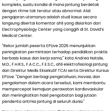
kompleks, suatu kondisi di mana jantung berdetak
dengan ritme tak teratur atau abnormal. Alat
pengajaran utamanya adalah studi kasus secara
langsung disertai komentar ahli yang disiarkan dari
Electrophysiology Center yang canggih di St. David’s
Medical Center.
"Rekor jumlah peserta EPLive 2026 menunjukkan
peningkatan permintaan terhadap pendidikan praktis
berbasis kasus dan kerja sama," kata Andrea Natale,
M.D., F.H.R.S., F.A.C.C., F.E.S.C., ahli elektrofisiologi jantung
dan Direktur Medis Eksekutif TCAI serta Direktur Kursus
EPLive. "Dengan berbagi pengetahuan, inovasi, dan
pengalaman dalam acara tersebut, kami membantu
mempercepat kemajuan perawatan kardiovaskular
dan meningkatkan hasil pengobatan bagi jutaan
penderita aritmia jantung di seluruh dunia."