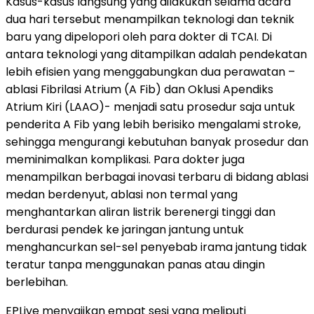
Kasus-kasus langsung yang dilakukan selama acara
dua hari tersebut menampilkan teknologi dan teknik
baru yang dipelopori oleh para dokter di TCAI. Di
antara teknologi yang ditampilkan adalah pendekatan
lebih efisien yang menggabungkan dua perawatan –
ablasi Fibrilasi Atrium (A Fib) dan Oklusi Apendiks
Atrium Kiri (LAAO)- menjadi satu prosedur saja untuk
penderita A Fib yang lebih berisiko mengalami stroke,
sehingga mengurangi kebutuhan banyak prosedur dan
meminimalkan komplikasi. Para dokter juga
menampilkan berbagai inovasi terbaru di bidang ablasi
medan berdenyut, ablasi non termal yang
menghantarkan aliran listrik berenergi tinggi dan
berdurasi pendek ke jaringan jantung untuk
menghancurkan sel-sel penyebab irama jantung tidak
teratur tanpa menggunakan panas atau dingin
berlebihan.
EPLive menyajikan empat sesi yang meliputi