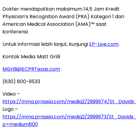
Dokter mendapatkan maksimum 14,5 Jam Kredit
Physician’s Recognition Award (PRA) Kategori 1 dari
American Medical Association (AMA)™ saat
konferensi.
Untuk informasi lebih lanjut, kunjungi
EP-Live.com
.
Kontak Media: Matt Grilli
MGrilli@ECPRTexas.com
(630) 800-9533
Video –
https://mma.prnasia.com/media2/2999974/St_David
Logo –
https://mma.prnasia.com/media2/2999973/St_Davids
p=medium600