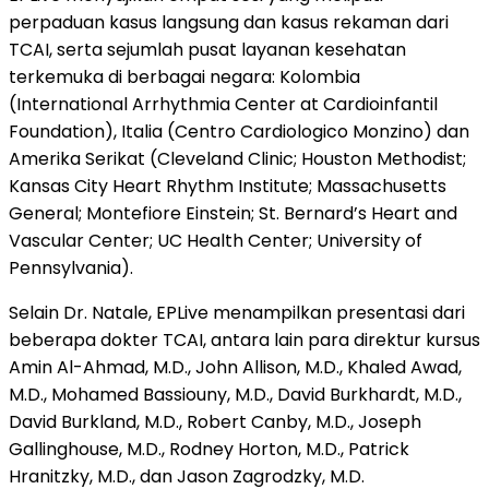
perpaduan kasus langsung dan kasus rekaman dari
TCAI, serta sejumlah pusat layanan kesehatan
terkemuka di berbagai negara: Kolombia
(International Arrhythmia Center at Cardioinfantil
Foundation), Italia (Centro Cardiologico Monzino) dan
Amerika Serikat (Cleveland Clinic; Houston Methodist;
Kansas City Heart Rhythm Institute; Massachusetts
General; Montefiore Einstein; St. Bernard’s Heart and
Vascular Center; UC Health Center; University of
Pennsylvania).
Selain Dr. Natale, EPLive menampilkan presentasi dari
beberapa dokter TCAI, antara lain para direktur kursus
Amin Al-Ahmad, M.D., John Allison, M.D., Khaled Awad,
M.D., Mohamed Bassiouny, M.D., David Burkhardt, M.D.,
David Burkland, M.D., Robert Canby, M.D., Joseph
Gallinghouse, M.D., Rodney Horton, M.D., Patrick
Hranitzky, M.D., dan Jason Zagrodzky, M.D.