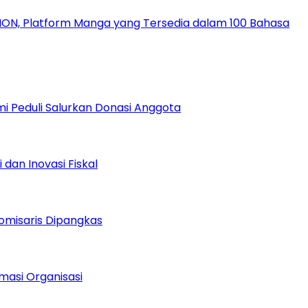
ION, Platform Manga yang Tersedia dalam 100 Bahasa
 Peduli Salurkan Donasi Anggota
 dan Inovasi Fiskal
misaris Dipangkas
masi Organisasi