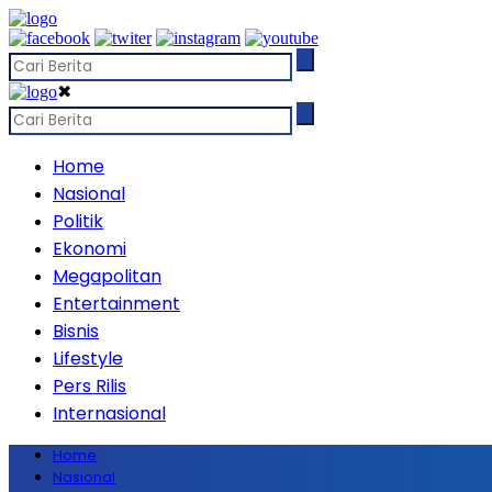
✖
Home
Nasional
Politik
Ekonomi
Megapolitan
Entertainment
Bisnis
Lifestyle
Pers Rilis
Internasional
Home
Nasional