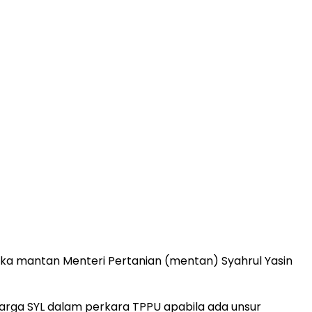
gka mantan Menteri Pertanian (mentan) Syahrul Yasin
arga SYL dalam perkara TPPU apabila ada unsur