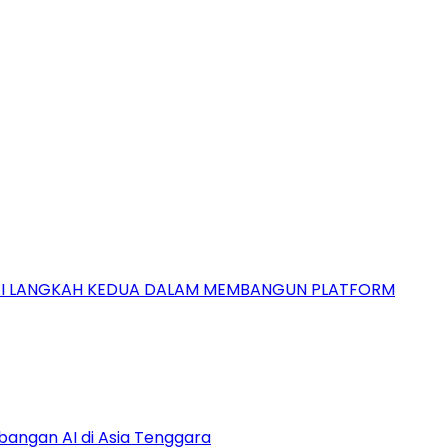
GAI LANGKAH KEDUA DALAM MEMBANGUN PLATFORM
bangan AI di Asia Tenggara