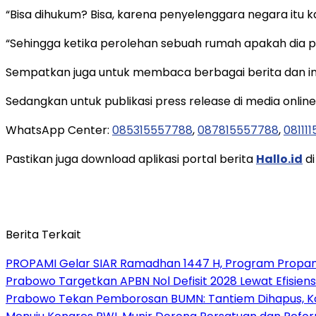
“Bisa dihukum? Bisa, karena penyelenggara negara itu k
“Sehingga ketika perolehan sebuah rumah apakah dia pa
Sempatkan juga untuk membaca berbagai berita dan inf
Sedangkan untuk publikasi press release di media onlin
WhatsApp Center:
085315557788
,
087815557788
,
08111
Pastikan juga download aplikasi portal berita
Hallo.id
di
Berita Terkait
PROPAMI Gelar SIAR Ramadhan 1447 H, Program Propami
Prabowo Targetkan APBN Nol Defisit 2028 Lewat Efisiensi
Prabowo Tekan Pemborosan BUMN: Tantiem Dihapus, Ko