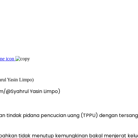
om/@Syahrul Yasin Limpo)
aan tindak pidana pencucian uang (TPPU) dengan tersan
 bahkan tidak menutup kemungkinan bakal menjerat kelu