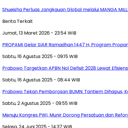
Shueisha Perluas Jangkauan Global melalui MANGA MILL
Berita Terkait
Jumat, 13 Maret 2026 - 23:54 WIB
PROPAMI Gelar SIAR Ramadhan 1447 H, Program Propami
Sabtu, 16 Agustus 2025 - 09:15 WIB
Prabowo Targetkan APBN Nol Defisit 2028 Lewat Efisiensi
Sabtu, 16 Agustus 2025 - 08:44 WIB
Prabowo Tekan Pemborosan BUMN: Tantiem Dihapus, Ko
Sabtu, 2 Agustus 2025 - 09:55 WIB
Menuju Kongres PWI, Munir Dorong Persatuan dan Refor
Selasa, 24 Juni 2025 - 14:37 WIB