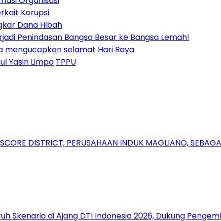
masi Organisasi
rkait Korupsi
gkar Dana Hibah
Terjadi Penindasan Bangsa Besar ke Bangsa Lemah!
nya mengucapkan selamat Hari Raya
ul Yasin Limpo
TPPU
RSCORE DISTRICT, PERUSAHAAN INDUK MAGLIANO, SEBA
uh Skenario di Ajang DTI Indonesia 2026, Dukung Pengem