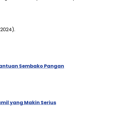
/2024).
n Bantuan Sembako Pangan
il yang Makin Serius