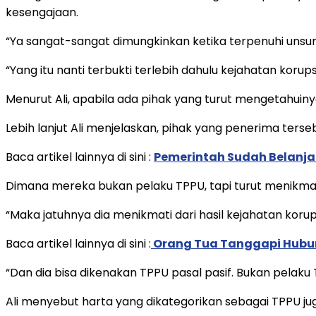
kesengajaan.
“Ya sangat-sangat dimungkinkan ketika terpenuhi unsur 
“Yang itu nanti terbukti terlebih dahulu kejahatan korups
Menurut Ali, apabila ada pihak yang turut mengetahuiny
Lebih lanjut Ali menjelaskan, pihak yang penerima terseb
Baca artikel lainnya di sini :
Pemerintah Sudah Belanja 
Dimana mereka bukan pelaku TPPU, tapi turut menikmati
“Maka jatuhnya dia menikmati dari hasil kejahatan korups
Baca artikel lainnya di sini :
Orang Tua Tanggapi Hubun
“Dan dia bisa dikenakan TPPU pasal pasif. Bukan pelaku T
Ali menyebut harta yang dikategorikan sebagai TPPU juga