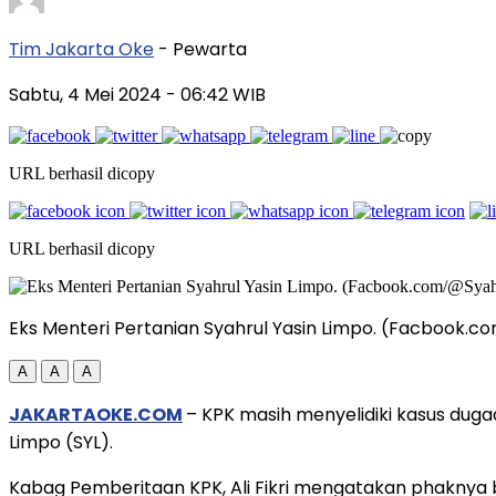
Tim Jakarta Oke
- Pewarta
Sabtu, 4 Mei 2024
- 06:42 WIB
URL berhasil dicopy
URL berhasil dicopy
Eks Menteri Pertanian Syahrul Yasin Limpo. (Facbook.c
A
A
A
JAKARTAOKE.COM
– KPK masih menyelidiki kasus dug
Limpo (SYL).
Kabag Pemberitaan KPK, Ali Fikri mengatakan phaknya