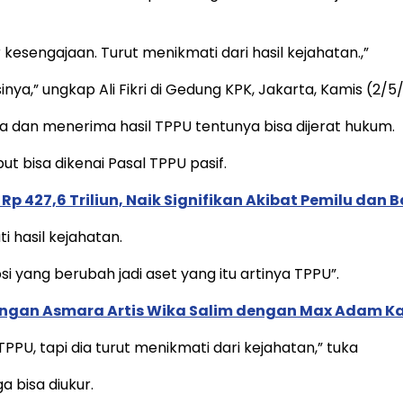
kesengajaan. Turut menikmati dari hasil kejahatan.,”
inya,” ungkap Ali Fikri di Gedung KPK, Jakarta, Kamis (2/5
a dan menerima hasil TPPU tentunya bisa dijerat hukum.
ut bisa dikenai Pasal TPPU pasif.
Rp 427,6 Triliun, Naik Signifikan Akibat Pemilu da
 hasil kejahatan.
i yang berubah jadi aset yang itu artinya TPPU”.
gan Asmara Artis Wika Salim dengan Max Adam Kam
PPU, tapi dia turut menikmati dari kejahatan,” tuka
 bisa diukur.